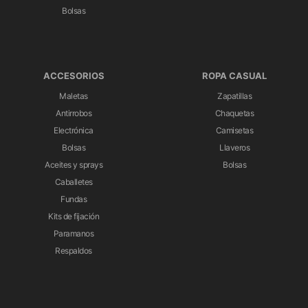
Bolsas
ACCESORIOS
ROPA CASUAL
Maletas
Zapatillas
Antirrobos
Chaquetas
Electrónica
Camisetas
Bolsas
Llaveros
Aceites y sprays
Bolsas
Caballetes
Fundas
Kits de fijación
Paramanos
Respaldos