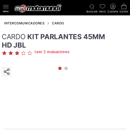
MENÚ
BUSCAR
FAVS
CUENTA
CESTA
INTERCOMUNICADORES
CARDO
CARDO
KIT PARLANTES 45MM
HD JBL
·
Leer 2 evaluaciones