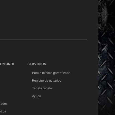
TOMUNDI
SERVICIOS
Precio mínimo garantizado
Registro de usuarios
Tarjeta regalo
Ayuda
iados
otros