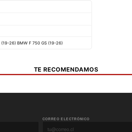
separado
(19-26) BMW F 750 GS (19-26)
TE RECOMENDAMOS
CORREO ELECTRÓNICO