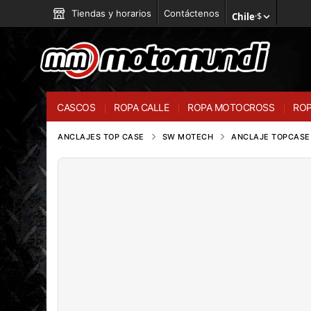
Tiendas y horarios
Contáctenos
Chile
·
$
CASCOS
ROPA CALLE
ROPA MOTOCROSS
ROP
ANCLAJES TOP CASE
SW MOTECH
ANCLAJE TOPCASE 