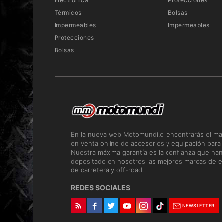
Electrónica
Protecciones
Térmicos
Bolsas
Impermeables
Impermeables
Protecciones
Bolsas
En la nueva web Motomundi.cl encontrarás el ma
en venta online de accesorios y equipación para
Nuestra máxima garantía es la confianza que ha
depositado en nosotros las mejores marcas de e
de carretera y off-road.
REDES SOCIALES
NEWSLETTER