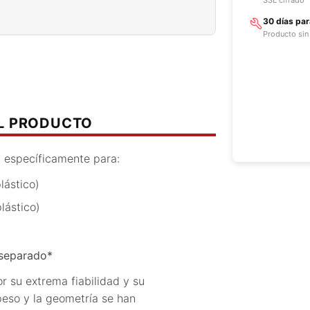
30 días pa
Producto sin
EL PRODUCTO
 específicamente para:
ástico)
lástico)
 separado
*
su extrema fiabilidad y su
 peso y la geometría se han