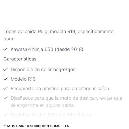
Topes de caída Puig, modelo R19, específicamente
para:
Kawasaki Ninja 650 (desde 2018)
Características
Disponible en color negro/gris.
Modelo R19
Recubierto en plástico para amortiguar caída.
Diseñados para que la moto de deslice y evitar que
se enganche en alguna caída.
Medidas: Ancho: 8,5cm x Alto: 5,9cm
Código: 9466N
MOSTRAR DESCRIPCIÓN COMPLETA