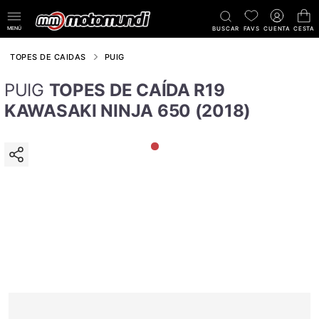
MENÚ
BUSCAR
FAVS
CUENTA
CESTA
TOPES DE CAIDAS
PUIG
PUIG
TOPES DE CAÍDA R19
KAWASAKI NINJA 650 (2018)