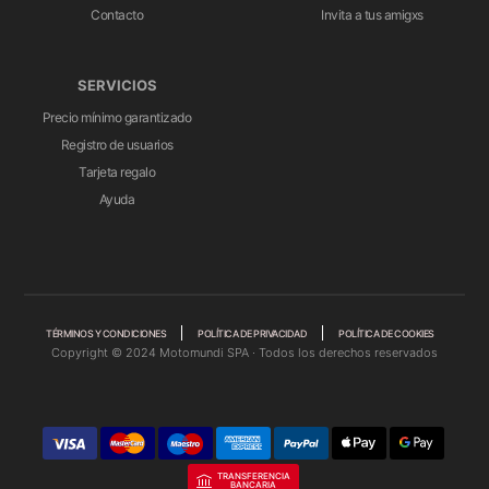
Contacto
Invita a tus amigxs
SERVICIOS
Precio mínimo garantizado
Registro de usuarios
Tarjeta regalo
Ayuda
TÉRMINOS Y CONDICIONES
POLÍTICA DE PRIVACIDAD
POLÍTICA DE COOKIES
Copyright © 2024 Motomundi SPA · Todos los derechos reservados
TRANSFERENCIA
BANCARIA