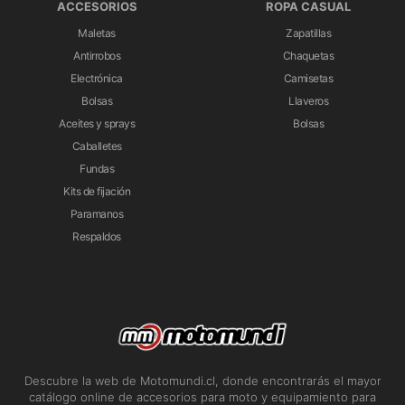
ACCESORIOS
ROPA CASUAL
Maletas
Zapatillas
Antirrobos
Chaquetas
Electrónica
Camisetas
Bolsas
Llaveros
Aceites y sprays
Bolsas
Caballetes
Fundas
Kits de fijación
Paramanos
Respaldos
Descubre la web de Motomundi.cl, donde encontrarás el mayor
catálogo online de accesorios para moto y equipamiento para