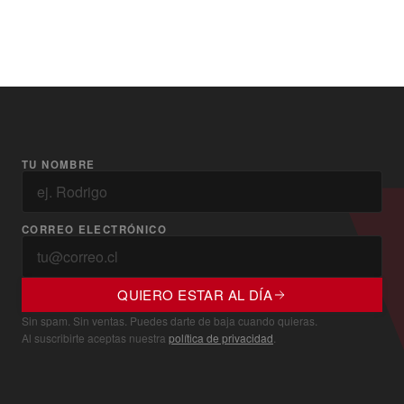
TU NOMBRE
CORREO ELECTRÓNICO
QUIERO ESTAR AL DÍA
Sin spam. Sin ventas. Puedes darte de baja cuando quieras.
Al suscribirte aceptas nuestra
política de privacidad
.