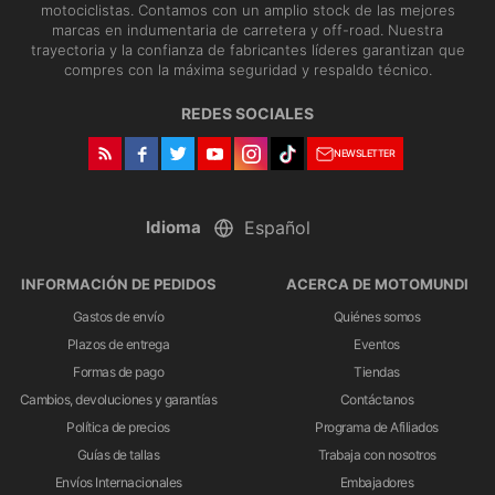
motociclistas. Contamos con un amplio stock de las mejores
marcas en indumentaria de carretera y off-road. Nuestra
trayectoria y la confianza de fabricantes líderes garantizan que
compres con la máxima seguridad y respaldo técnico.
REDES SOCIALES
NEWSLETTER
Idioma
INFORMACIÓN DE PEDIDOS
ACERCA DE MOTOMUNDI
Gastos de envío
Quiénes somos
Plazos de entrega
Eventos
Formas de pago
Tiendas
Cambios, devoluciones y garantías
Contáctanos
Política de precios
Programa de Afiliados
Guías de tallas
Trabaja con nosotros
Envíos Internacionales
Embajadores