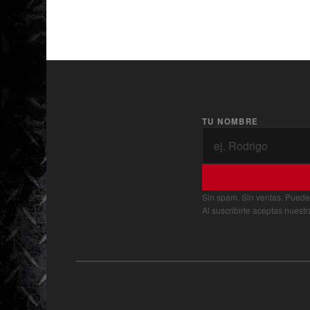
TU NOMBRE
Sin spam. Sin ventas. Puede
Al suscribirte aceptas nuest