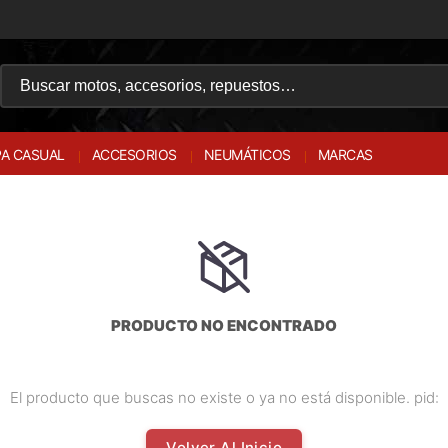
A CASUAL
ACCESORIOS
NEUMÁTICOS
MARCAS
PRODUCTO NO ENCONTRADO
El producto que buscas no existe o ya no está disponible. pid:
Volver Al Inicio