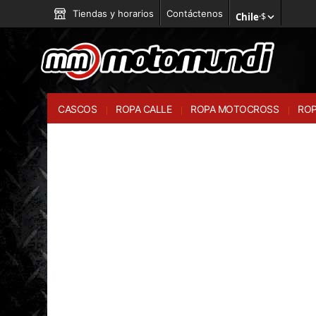
Tiendas y horarios
Contáctenos
Chile
·
$
CASCOS
ROPA CALLE
ROPA MOTOCROSS
ROP