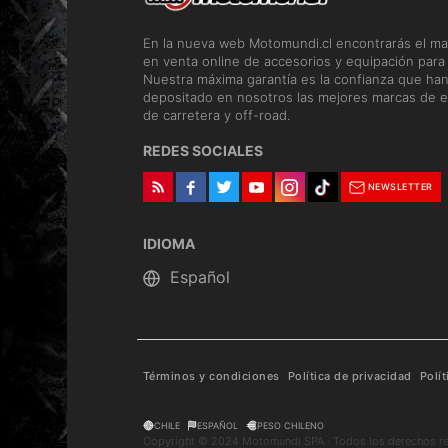
En la nueva web Motomundi.cl encontrarás el ma
en venta online de accesorios y equipación para
Nuestra máxima garantía es la confianza que ha
depositado en nosotros las mejores marcas de e
de carretera y off-road.
REDES SOCIALES
NEWSLETTER
IDIOMA
Términos y condiciones
Política de privacidad
Polí
CHILE
ESPAÑOL
PESO CHILENO
Copyright © 2024 Motomundi SPA · Todos los derechos r