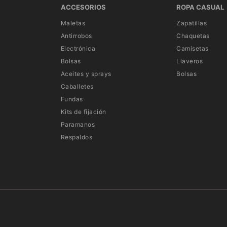
ACCESORIOS
ROPA CASUAL
Maletas
Zapatillas
Antirrobos
Chaquetas
Electrónica
Camisetas
Bolsas
Llaveros
Aceites y sprays
Bolsas
Caballetes
Fundas
Kits de fijación
Paramanos
Respaldos