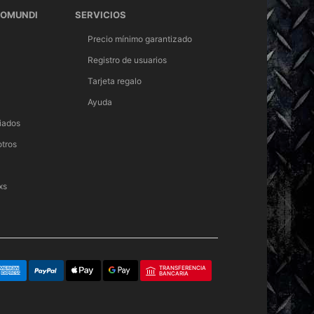
TOMUNDI
SERVICIOS
Precio mínimo garantizado
Registro de usuarios
Tarjeta regalo
Ayuda
iados
otros
xs
TRANSFERENCIA
BANCARIA