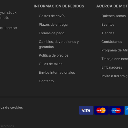
INFORMACIÓN DE PEDIDOS
ACERCA DE MO
yor stock
Gastos de envío
Quiénes somos
 moto.
n
Plazos de entrega
Eventos
quipación
Formas de pago
Tiendas
Cambios, devoluciones y
Contáctanos
garantías
Programa de Afil
Política de precios
Trabaja con nos
Guías de tallas
Embajadores
Envíos Internacionales
Invita a tus amig
Contacto
tica de cookies
eservados