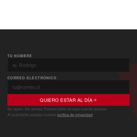
TU NOMBRE
CORREO ELECTRÓNICO
QUIERO ESTAR AL DÍA
Sin spam. Sin ventas. Puedes darte de baja cuando quieras.
Al suscribirte aceptas nuestra
política de privacidad
.