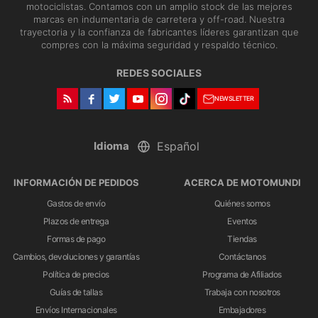
motociclistas. Contamos con un amplio stock de las mejores
marcas en indumentaria de carretera y off-road. Nuestra
trayectoria y la confianza de fabricantes líderes garantizan que
compres con la máxima seguridad y respaldo técnico.
REDES SOCIALES
NEWSLETTER
Idioma
INFORMACIÓN DE PEDIDOS
ACERCA DE MOTOMUNDI
Gastos de envío
Quiénes somos
Plazos de entrega
Eventos
Formas de pago
Tiendas
Cambios, devoluciones y garantías
Contáctanos
Política de precios
Programa de Afiliados
Guías de tallas
Trabaja con nosotros
Envíos Internacionales
Embajadores