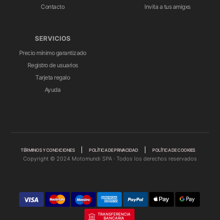
Contacto
Invita a tus amigxs
SERVICIOS
Precio mínimo garantizado
Registro de usuarios
Tarjeta regalo
Ayuda
TÉRMINOS Y CONDICIONES
POLÍTICA DE PRIVACIDAD
POLÍTICA DE COOKIES
Copyright © 2024 Motomundi SPA · Todos los derechos reservados
TRANSFERENCIA
BANCARIA