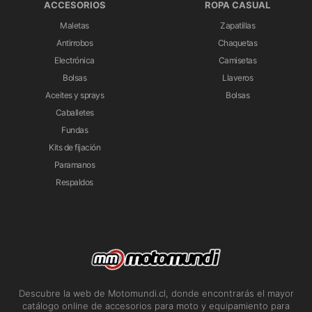
ACCESORIOS
ROPA CASUAL
Maletas
Zapatillas
Antirrobos
Chaquetas
Electrónica
Camisetas
Bolsas
Llaveros
Aceites y sprays
Bolsas
Caballetes
Fundas
Kits de fijación
Paramanos
Respaldos
Descubre la web de Motomundi.cl, donde encontrarás el mayor
catálogo online de accesorios para moto y equipamiento para