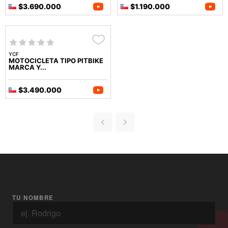
$3.690.000
$1.190.000
YCF
MOTOCICLETA TIPO PITBIKE
MARCA Y...
$3.490.000
TU NOMBRE