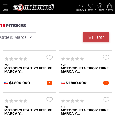
MENÚ
BUSCAR
FAVS
CUENTA
CESTA
15
PITBIKES
Orden: Marca
Filtrar
YCF
YCF
MOTOCICLETA TIPO PITBIKE
MOTOCICLETA TIPO PITBIKE
MARCA Y...
MARCA Y...
$1.890.000
$1.890.000
YCF
YCF
MOTOCICLETA TIPO PITBIKE
MOTOCICLETA TIPO PITBIKE
MARCA Y...
MARCA Y...