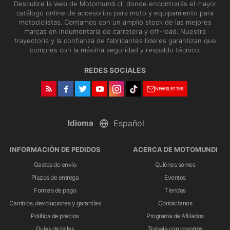
Descubre la web de Motomundi.cl, donde encontrarás el mayor
catálogo online de accesorios para moto y equipamiento para
motociclistas. Contamos con un amplio stock de las mejores
marcas en indumentaria de carretera y off-road. Nuestra
trayectoria y la confianza de fabricantes líderes garantizan que
compres con la máxima seguridad y respaldo técnico.
REDES SOCIALES
NEWSLETTER
Idioma
INFORMACIÓN DE PEDIDOS
ACERCA DE MOTOMUNDI
Gastos de envío
Quiénes somos
Plazos de entrega
Eventos
Formas de pago
Tiendas
Cambios, devoluciones y garantías
Contáctanos
Política de precios
Programa de Afiliados
Guías de tallas
Trabaja con nosotros