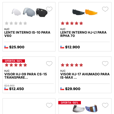
HJC
HJC
LENTE INTERNO IS-10 PARA
LENTE INTERNO HJ-L1 PARA
V60
RPHA 70
$25.900
$12.900
OFERTA -50%
HJC
HJC
VISOR HJ-09 PARA CS-15
VISOR HJ-17 AHUMADO PARA
TRANSPARE...
IS-MAX ...
$24.900
$12.450
$29.900
OFERTA -50%