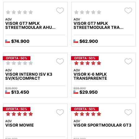
AGV
AGV
VISOR GT7 MPLK
VISOR GT7 MPLK
STREETMODULAR AHU...
STREETMODULAR TRA...
$74.900
$62.900
OFERTA -50%
OFERTA -50%
AGV
AGV
VISOR INTERNO ISV K3
VISOR K-6 MPLK
SV/K5/COMPACT
TRANSPARENTE
$26.900
$59.900
$13.450
$29.950
OFERTA -50%
OFERTA -50%
AGV
AGV
VISOR MOWIE
VISOR SPORTMODULAR GT3