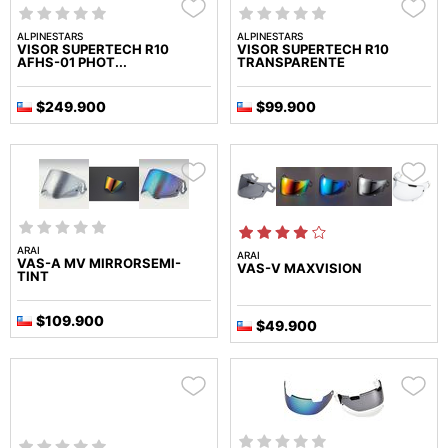
ALPINESTARS
ALPINESTARS
VISOR SUPERTECH R10
VISOR SUPERTECH R10
AFHS-01 PHOT...
TRANSPARENTE
$249.900
$99.900
ARAI
ARAI
VAS-A MV MIRRORSEMI-
VAS-V MAXVISION
TINT
$109.900
$49.900