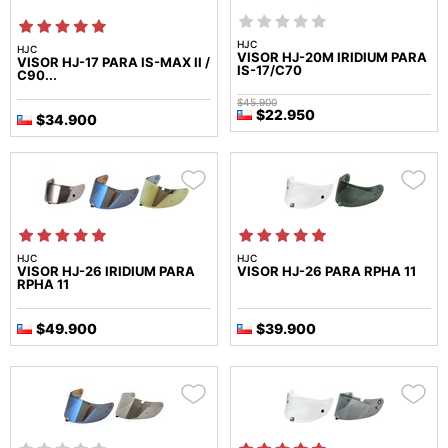
HJC
HJC
VISOR HJ-20M IRIDIUM PARA
VISOR HJ-17 PARA IS-MAX II /
IS-17/C70
C90...
$45.900
$22.950
$34.900
HJC
HJC
VISOR HJ-26 IRIDIUM PARA
VISOR HJ-26 PARA RPHA 11
RPHA 11
$49.900
$39.900