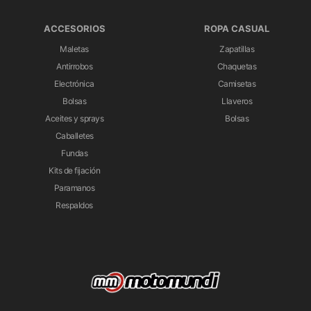
ACCESORIOS
ROPA CASUAL
Maletas
Zapatillas
Antirrobos
Chaquetas
Electrónica
Camisetas
Bolsas
Llaveros
Aceites y sprays
Bolsas
Caballetes
Fundas
Kits de fijación
Paramanos
Respaldos