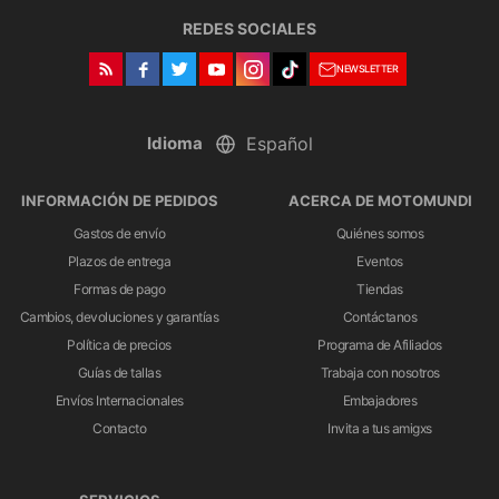
REDES SOCIALES
NEWSLETTER
Idioma
INFORMACIÓN DE PEDIDOS
ACERCA DE MOTOMUNDI
Gastos de envío
Quiénes somos
Plazos de entrega
Eventos
Formas de pago
Tiendas
Cambios, devoluciones y garantías
Contáctanos
Política de precios
Programa de Afiliados
Guías de tallas
Trabaja con nosotros
Envíos Internacionales
Embajadores
Contacto
Invita a tus amigxs