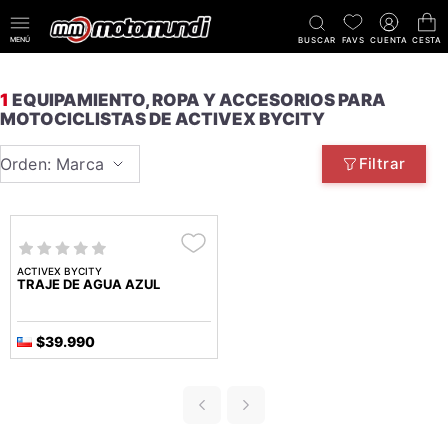
MENÚ
BUSCAR
FAVS
CUENTA
CESTA
1
EQUIPAMIENTO, ROPA Y ACCESORIOS PARA
MOTOCICLISTAS DE ACTIVEX BYCITY
Orden: Marca
Filtrar
ACTIVEX BYCITY
TRAJE DE AGUA AZUL
$39.990