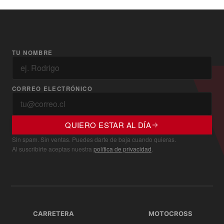
TU NOMBRE
CORREO ELECTRÓNICO
QUIERO ESTAR AL DÍA
Sin spam. Sin ventas. Puedes darte de baja cuando quieras.
Al suscribirte aceptas nuestra
política de privacidad
.
CARRETERA
MOTOCROSS