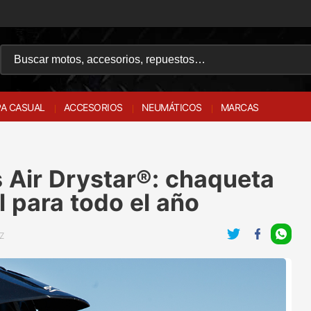
A CASUAL
ACCESORIOS
NEUMÁTICOS
MARCAS
 Air Drystar®: chaqueta
l para todo el año
Z