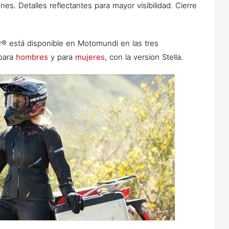
s. Detalles reflectantes para mayor visibilidad. Cierre
r® está disponible en Motomundi en las tres
 para
hombres
y para
mujeres
, con la version Stella.