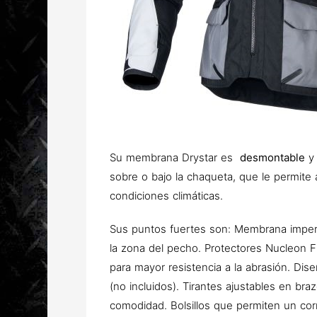
Su membrana Drystar es
desmontable
y
sobre o bajo la chaqueta, que le permite 
condiciones climáticas.
Sus puntos fuertes son: Membrana imperme
la zona del pecho. Protectores Nucleon F
para mayor resistencia a la abrasión. Dis
(no incluidos). Tirantes ajustables en br
comodidad. Bolsillos que permiten un corr