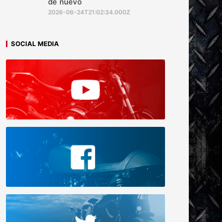
de nuevo
2026-06-24T21:02:34.000Z
SOCIAL MEDIA