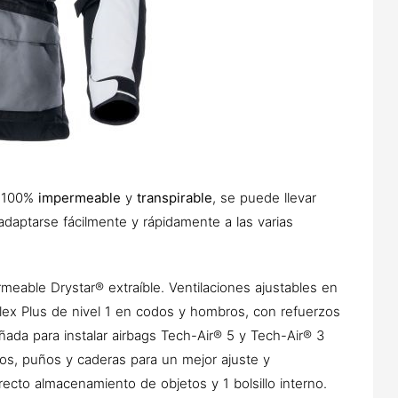
 100%
impermeable
y
transpirable
, se puede llevar
adaptarse fácilmente y rápidamente a las varias
able Drystar® extraíble. Ventilaciones ajustables en
lex Plus de nivel 1 en codos y hombros, con refuerzos
eñada para instalar airbags Tech-Air® 5 y Tech-Air® 3
azos, puños y caderas para un mejor ajuste y
ecto almacenamiento de objetos y 1 bolsillo interno.