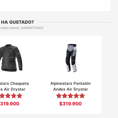
 HA GUSTADO?
 mejor precio, GARANTIZADO
stars Chaqueta
Alpinestars Pantalón
s Air Drystar
Andes Air Drystar
319.900
$319.900