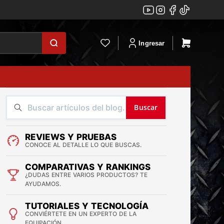
Ingresar
Buscar
REVIEWS Y PRUEBAS
CONOCE AL DETALLE LO QUE BUSCAS.
COMPARATIVAS Y RANKINGS
¿DUDAS ENTRE VARIOS PRODUCTOS? TE
AYUDAMOS.
TUTORIALES Y TECNOLOGÍA
CONVIÉRTETE EN UN EXPERTO DE LA
EQUIPACIÓN.