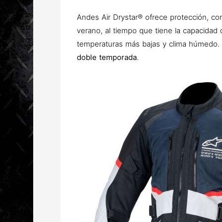
Andes Air Drystar® ofrece protección, com
verano, al tiempo que tiene la capacidad 
temperaturas más bajas y clima húmedo. Es
doble temporada
.