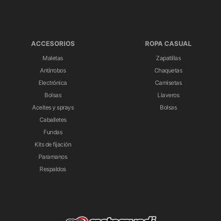
ACCESORIOS
ROPA CASUAL
Maletas
Zapatillas
Antirrobos
Chaquetas
Electrónica
Camisetas
Bolsas
Llaveros
Aceites y sprays
Bolsas
Caballetes
Fundas
Kits de fijación
Paramanos
Respaldos