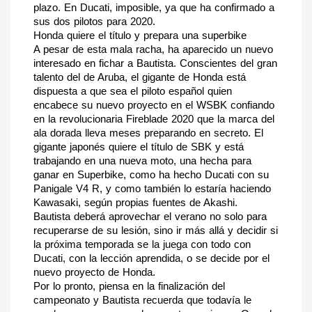
plazo. En Ducati, imposible, ya que ha confirmado a 
sus dos pilotos para 2020.
Honda quiere el título y prepara una superbike
A pesar de esta mala racha, ha aparecido un nuevo 
interesado en fichar a Bautista. Conscientes del gran 
talento del de Aruba, el gigante de Honda está 
dispuesta a que sea el piloto español quien 
encabece su nuevo proyecto en el WSBK confiando 
en la revolucionaria Fireblade 2020 que la marca del 
ala dorada lleva meses preparando en secreto. El 
gigante japonés quiere el título de SBK y está 
trabajando en una nueva moto, una hecha para 
ganar en Superbike, como ha hecho Ducati con su 
Panigale V4 R, y como también lo estaría haciendo 
Kawasaki, según propias fuentes de Akashi.
Bautista deberá aprovechar el verano no solo para 
recuperarse de su lesión, sino ir más allá y decidir si 
la próxima temporada se la juega con todo con 
Ducati, con la lección aprendida, o se decide por el 
nuevo proyecto de Honda.
Por lo pronto, piensa en la finalización del 
campeonato y Bautista recuerda que todavía le 