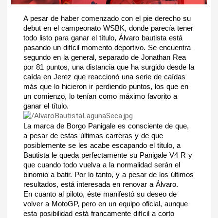
A pesar de haber comenzado con el pie derecho su 
debut en el campeonato WSBK, donde parecía tener 
todo listo para ganar el título, Álvaro bautista está 
pasando un difícil momento deportivo. Se encuentra 
segundo en la general, separado de Jonathan Rea 
por 81 puntos, una distancia que ha surgido desde la 
caída en Jerez que reaccionó una serie de caídas 
más que lo hicieron ir perdiendo puntos, los que en 
un comienzo, lo tenían como máximo favorito a 
ganar el título.
La marca de Borgo Panigale es consciente de que, 
a pesar de estas últimas carreras y de que 
posiblemente se les acabe escapando el título, a 
Bautista le queda perfectamente su Panigale V4 R y 
que cuando todo vuelva a la normalidad serán el 
binomio a batir. Por lo tanto, y a pesar de los últimos 
resultados, está interesada en renovar a Álvaro.
En cuanto al piloto, éste manifestó su deseo de 
volver a MotoGP, pero en un equipo oficial, aunque 
esta posibilidad está francamente difícil a corto 