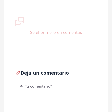
Sé el primero en comentar.
Deja un comentario
Tu comentario*