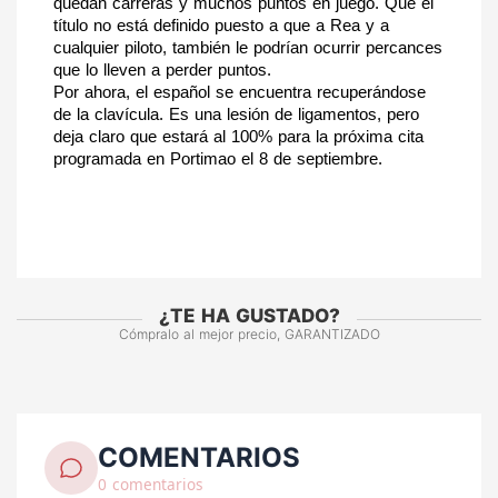
quedan carreras y muchos puntos en juego. Que el 
título no está definido puesto a que a Rea y a 
cualquier piloto, también le podrían ocurrir percances 
que lo lleven a perder puntos.
Por ahora, el español se encuentra recuperándose 
de la clavícula. Es una lesión de ligamentos, pero 
deja claro que estará al 100% para la próxima cita 
programada en Portimao el 8 de septiembre.
¿TE HA GUSTADO?
Cómpralo al mejor precio, GARANTIZADO
COMENTARIOS
0 comentarios