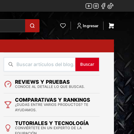
Ingresar
Buscar
REVIEWS Y PRUEBAS
CONOCE AL DETALLE LO QUE BUSCAS.
COMPARATIVAS Y RANKINGS
¿DUDAS ENTRE VARIOS PRODUCTOS? TE
AYUDAMOS.
TUTORIALES Y TECNOLOGÍA
CONVIÉRTETE EN UN EXPERTO DE LA
EQUIPACIÓN.