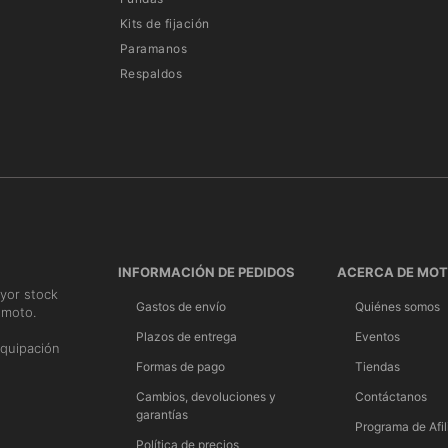
Kits de fijación
Paramanos
Respaldos
INFORMACIÓN DE PEDIDOS
ACERCA DE MO
yor stock
Gastos de envío
Quiénes somos
 moto.
n
Plazos de entrega
Eventos
quipación
Formas de pago
Tiendas
Cambios, devoluciones y
Contáctanos
garantías
Programa de Afil
Política de precios