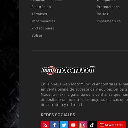
Electrónica
Protecciones
Térmicos
Bolsas
Impermeables
Impermeables
Protecciones
Bolsas
En la nueva web Motomundi.cl encontrarás el ma
en venta online de accesorios y equipación para
Nuestra máxima garantía es la confianza que ha
depositado en nosotros las mejores marcas de e
de carretera y off-road.
REDES SOCIALES
NEWSLETTER