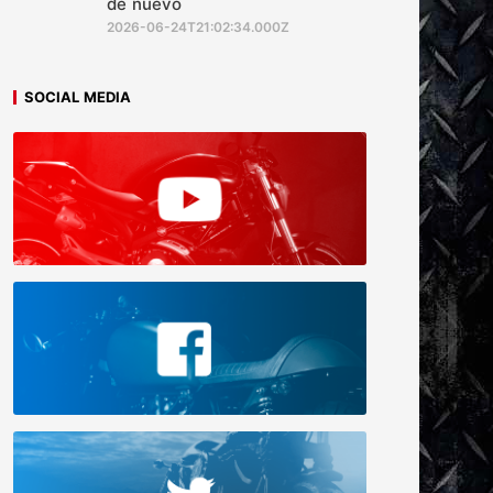
de nuevo
2026-06-24T21:02:34.000Z
SOCIAL MEDIA