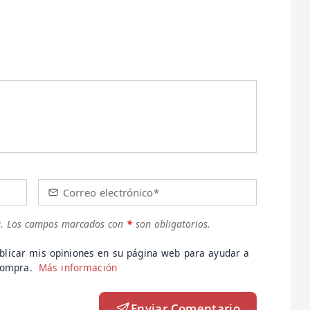
Correo electrónico*
.
Los campos marcados con
*
son obligatorios.
blicar mis opiniones en su página web para ayudar a
 compra.
Más información
Enviar Comentario