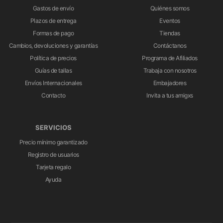
Gastos de envío
Quiénes somos
Plazos de entrega
Eventos
Formas de pago
Tiendas
Cambios, devoluciones y garantías
Contáctanos
Política de precios
Programa de Afiliados
Guías de tallas
Trabaja con nosotros
Envíos Internacionales
Embajadores
Contacto
Invita a tus amigxs
SERVICIOS
Precio mínimo garantizado
Registro de usuarios
Tarjeta regalo
Ayuda