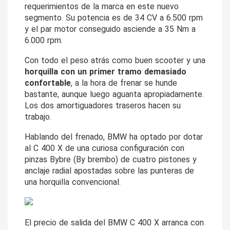
requerimientos de la marca en este nuevo 
segmento. Su potencia es de 34 CV a 6.500 rpm 
y el par motor conseguido asciende a 35 Nm a 
6.000 rpm.
Con todo el peso atrás como buen scooter y una 
horquilla con un primer tramo demasiado 
confortable
, a la hora de frenar se hunde 
bastante, aunque luego aguanta apropiadamente. 
Los dos amortiguadores traseros hacen su 
trabajo.
Hablando del frenado, BMW ha optado por dotar 
al C 400 X de una curiosa configuración con 
pinzas Bybre (By brembo) de cuatro pistones y 
anclaje radial apostadas sobre las punteras de 
una horquilla convencional. 
El precio de salida del BMW C 400 X arranca con 