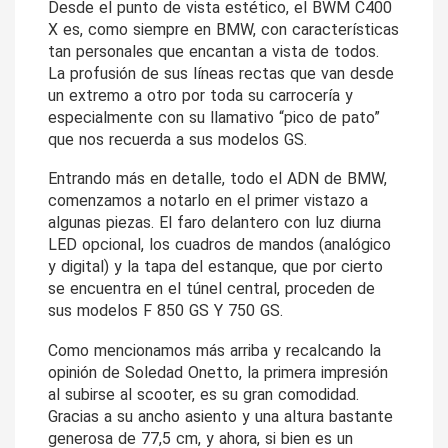
Desde el punto de vista estético, el BWM C400 
X es, como siempre en BMW, con características 
tan personales que encantan a vista de todos. 
La profusión de sus líneas rectas que van desde 
un extremo a otro por toda su carrocería y 
especialmente con su llamativo “pico de pato” 
que nos recuerda a sus modelos GS.
Entrando más en detalle, todo el ADN de BMW, 
comenzamos a notarlo en el primer vistazo a 
algunas piezas. El faro delantero con luz diurna 
LED opcional, los cuadros de mandos (analógico 
y digital) y la tapa del estanque, que por cierto 
se encuentra en el túnel central, proceden de 
sus modelos F 850 GS Y 750 GS.
Como mencionamos más arriba y recalcando la 
opinión de Soledad Onetto, la primera impresión 
al subirse al scooter, es su gran comodidad. 
Gracias a su ancho asiento y una altura bastante 
generosa de 77,5 cm, y ahora, si bien es un 