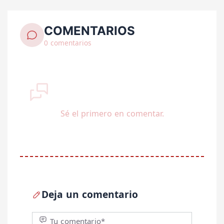
COMENTARIOS
0 comentarios
Sé el primero en comentar.
Deja un comentario
Tu comentario*