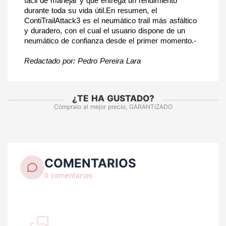
fácil de manejar y que entrega un rendimiento 
durante toda su vida útil.
En resumen, el 
ContiTrailAttack3 es el neumático trail más asfáltico 
y duradero, con el cual el usuario dispone de un 
neumático de confianza desde el primer momento.-
Redactado por: Pedro Pereira Lara
¿TE HA GUSTADO?
Cómpralo al mejor precio, GARANTIZADO
COMENTARIOS
0 comentarios