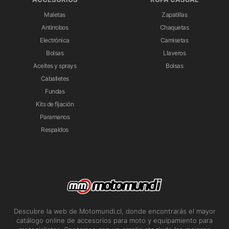
Maletas
Zapatillas
Antirrobos
Chaquetas
Electrónica
Camisetas
Bolsas
Llaveros
Aceites y sprays
Bolsas
Caballetes
Fundas
Kits de fijación
Paramanos
Respaldos
Descubre la web de Motomundi.cl, donde encontrarás el mayor
catálogo online de accesorios para moto y equipamiento para