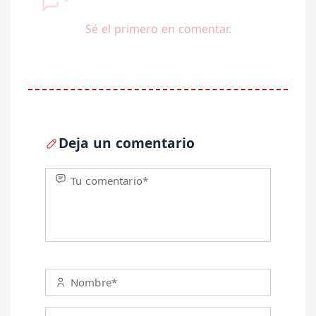
Sé el primero en comentar.
Deja un comentario
Tu comentario*
Nombre*