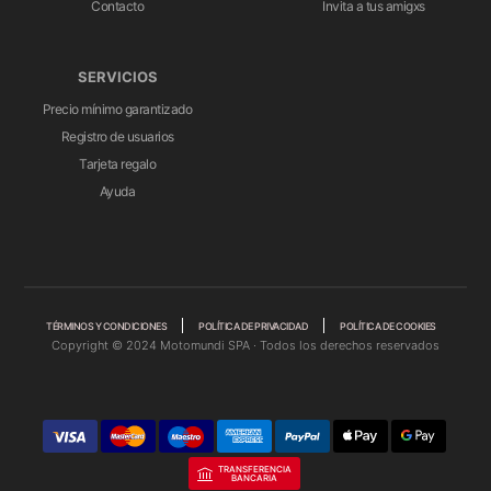
Contacto
Invita a tus amigxs
SERVICIOS
Precio mínimo garantizado
Registro de usuarios
Tarjeta regalo
Ayuda
TÉRMINOS Y CONDICIONES
POLÍTICA DE PRIVACIDAD
POLÍTICA DE COOKIES
Copyright © 2024 Motomundi SPA · Todos los derechos reservados
TRANSFERENCIA
BANCARIA