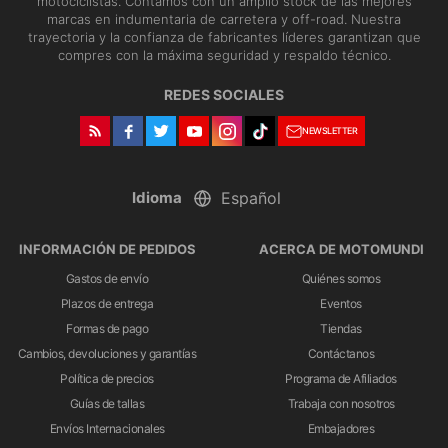
motociclistas. Contamos con un amplio stock de las mejores
marcas en indumentaria de carretera y off-road. Nuestra
trayectoria y la confianza de fabricantes líderes garantizan que
compres con la máxima seguridad y respaldo técnico.
REDES SOCIALES
NEWSLETTER
Idioma
INFORMACIÓN DE PEDIDOS
ACERCA DE MOTOMUNDI
Gastos de envío
Quiénes somos
Plazos de entrega
Eventos
Formas de pago
Tiendas
Cambios, devoluciones y garantías
Contáctanos
Política de precios
Programa de Afiliados
Guías de tallas
Trabaja con nosotros
Envíos Internacionales
Embajadores