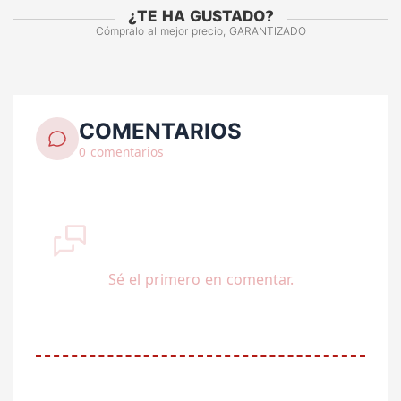
¿TE HA GUSTADO?
Cómpralo al mejor precio, GARANTIZADO
COMENTARIOS
0 comentarios
Sé el primero en comentar.