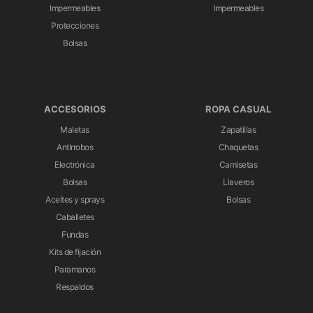
Impermeables
Impermeables
Protecciones
Bolsas
ACCESORIOS
ROPA CASUAL
Maletas
Zapatillas
Antirrobos
Chaquetas
Electrónica
Camisetas
Bolsas
Llaveros
Aceites y sprays
Bolsas
Caballetes
Fundas
Kits de fijación
Paramanos
Respaldos