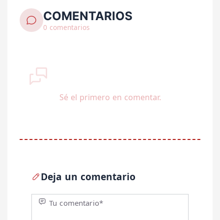
COMENTARIOS
0 comentarios
Sé el primero en comentar.
Deja un comentario
Tu comentario*