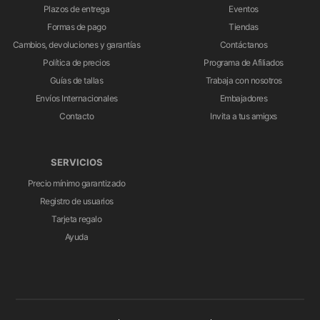
Plazos de entrega
Eventos
Formas de pago
Tiendas
Cambios, devoluciones y garantías
Contáctanos
Política de precios
Programa de Afiliados
Guías de tallas
Trabaja con nosotros
Envíos Internacionales
Embajadores
Contacto
Invita a tus amigxs
SERVICIOS
Precio mínimo garantizado
Registro de usuarios
Tarjeta regalo
Ayuda