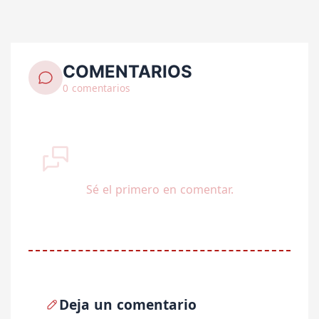
COMENTARIOS
0 comentarios
Sé el primero en comentar.
Deja un comentario