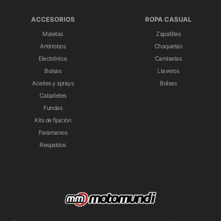
ACCESORIOS
ROPA CASUAL
Maletas
Zapatillas
Antirrobos
Chaquetas
Electrónica
Camisetas
Bolsas
Llaveros
Aceites y sprays
Bolsas
Caballetes
Fundas
Kits de fijación
Paramanos
Respaldos