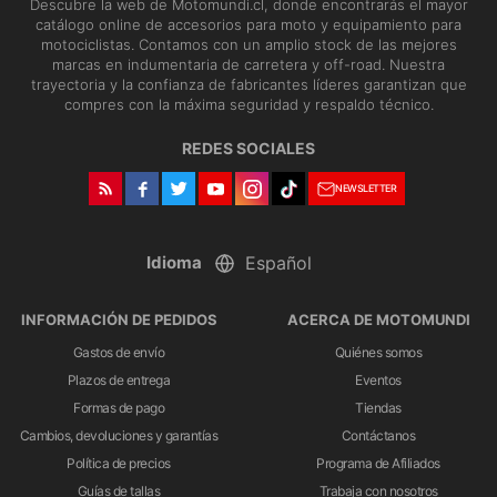
Descubre la web de Motomundi.cl, donde encontrarás el mayor
catálogo online de accesorios para moto y equipamiento para
motociclistas. Contamos con un amplio stock de las mejores
marcas en indumentaria de carretera y off-road. Nuestra
trayectoria y la confianza de fabricantes líderes garantizan que
compres con la máxima seguridad y respaldo técnico.
REDES SOCIALES
NEWSLETTER
Idioma
INFORMACIÓN DE PEDIDOS
ACERCA DE MOTOMUNDI
Gastos de envío
Quiénes somos
Plazos de entrega
Eventos
Formas de pago
Tiendas
Cambios, devoluciones y garantías
Contáctanos
Política de precios
Programa de Afiliados
Guías de tallas
Trabaja con nosotros