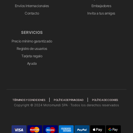
Envíos Internacionales
Embajadores
Contacto
Invita a tus amigxs
SERVICIOS
Precio mínimo garantizado
Registro de usuarios
Tarjeta regalo
Ayuda
TÉRMINOS Y CONDICIONES
POLÍTICA DE PRIVACIDAD
POLÍTICA DE COOKIES
Copyright © 2024 Motomundi SPA · Todos los derechos reservados