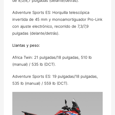
de 8,0/8,7 pulgadas (delante/detrás).
Adventure Sports ES: Horquilla telescópica
invertida de 45 mm y monoamortiguador Pro-Link
con ajuste electrónico, recorrido de 7,3/7,9
pulgadas (delante/detrás).
Llantas y peso:
Africa Twin: 21 pulgadas/18 pulgadas, 510 lb
(manual) / 535 lb (DCT).
Adventure Sports ES: 19 pulgadas/18 pulgadas,
535 lb (manual) / 559 lb (DCT).