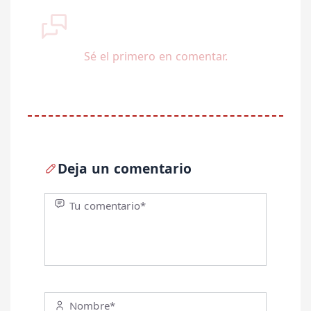
Sé el primero en comentar.
Deja un comentario
Tu comentario*
Nombre*