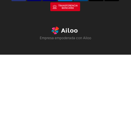
TRANSFERENCIA
BANCARIA
Empresa empoderada con Ailoo