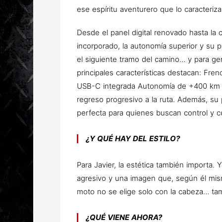
ese espíritu aventurero que lo caracteriza
Desde el panel digital renovado hasta l
incorporado, la autonomía superior y su 
el siguiente tramo del camino… y para g
principales características destacan:
Fren
USB-C integrada
Autonomía de +400 km
regreso progresivo a la ruta. Además, su 
perfecta para quienes buscan control y co
¿Y QUÉ HAY DEL ESTILO?
Para Javier, la estética también importa. 
agresivo y una imagen que, según él mi
moto no se elige solo con la cabeza… tam
¿QUÉ VIENE AHORA?