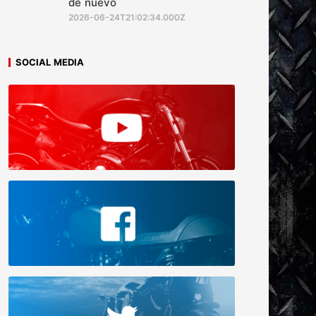
de nuevo
2026-06-24T21:02:34.000Z
SOCIAL MEDIA