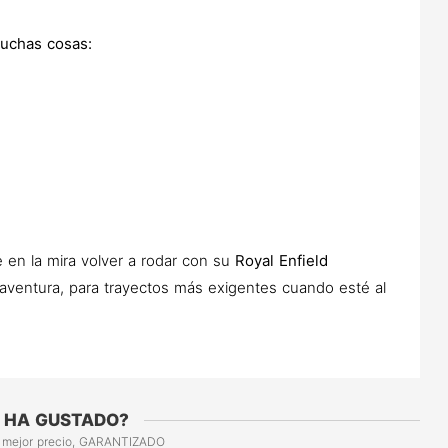
uchas cosas:
 en la mira volver a rodar con su
Royal Enfield
 aventura, para trayectos más exigentes cuando esté al
 HA GUSTADO?
 mejor precio, GARANTIZADO