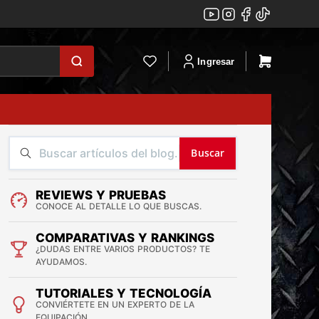
Ingresar
Buscar
REVIEWS Y PRUEBAS
CONOCE AL DETALLE LO QUE BUSCAS.
COMPARATIVAS Y RANKINGS
¿DUDAS ENTRE VARIOS PRODUCTOS? TE
AYUDAMOS.
TUTORIALES Y TECNOLOGÍA
CONVIÉRTETE EN UN EXPERTO DE LA
EQUIPACIÓN.