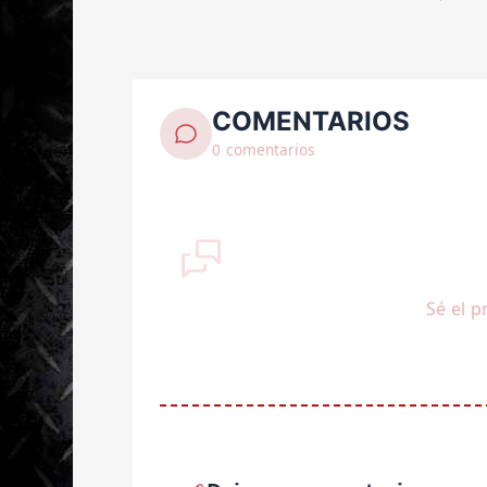
COMENTARIOS
0 comentarios
Sé el p