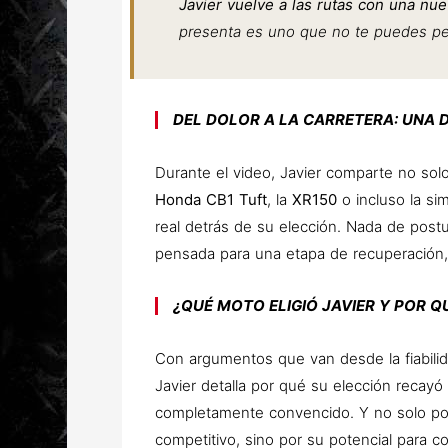
Javier vuelve a las rutas con una nu
presenta es uno que no te puedes pe
DEL DOLOR A LA CARRETERA: UNA 
Durante el video, Javier comparte no so
Honda CB1 Tuft
, la
XR150
o incluso la si
real detrás de su elección. Nada de postu
pensada para una etapa de recuperación, 
¿QUÉ MOTO ELIGIÓ JAVIER Y POR Q
Con argumentos que van desde la fiabilida
Javier detalla por qué su elección recayó
completamente convencido. Y no solo por 
competitivo, sino por su potencial para co