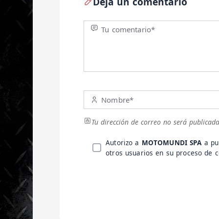
Deja un comentario
Tu comentario*
Nombre*
Tu dirección de correo no será publicada
Autorizo a
MOTOMUNDI SPA
a pu
otros usuarios en su proceso de