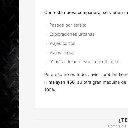
Con esta nueva compañera, se vienen m
Paseos por asfalto
Exploraciones urbanas
Viajes cortos
Viajes largos
¡Y más adelante, vuelta al off-road!
Pero eso no es todo: Javier también tiene
Himalayan 450
, su otra gran máquina de
100%.
¿TE
Cómpralo al