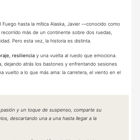
l Fuego hasta la mítica Alaska, Javier —conocido como
recorrido más de un continente sobre dos ruedas,
. Pero esta vez, la historia es distinta.
raje, resiliencia
y una vuelta al ruedo que emociona.
, dejando atrás los bastones y enfrentando sesiones
ha vuelto a lo que más ama: la carretera, el viento en el
, pasión y un toque de suspenso, comparte su
os, descartando una a una hasta llegar a la