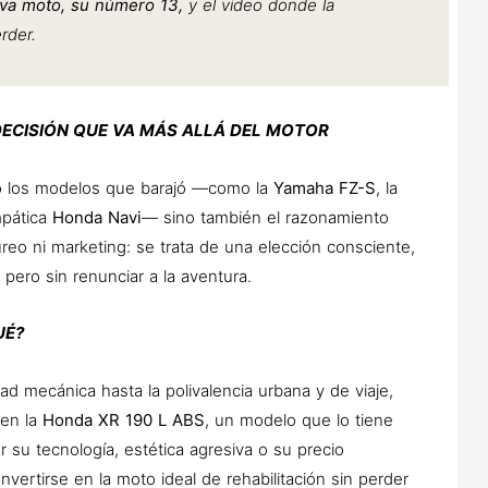
eva moto, su número 13,
y el video donde la
rder.
DECISIÓN QUE VA MÁS ALLÁ DEL MOTOR
lo los modelos que barajó —como la
Yamaha FZ-S
, la
mpática
Honda Navi
— sino también el razonamiento
reo ni marketing: se trata de una elección consciente,
pero sin renunciar a la aventura.
UÉ?
d mecánica hasta la polivalencia urbana y de viaje,
 en la
Honda XR 190 L ABS
, un modelo que lo tiene
su tecnología, estética agresiva o su precio
nvertirse en la moto ideal de rehabilitación sin perder