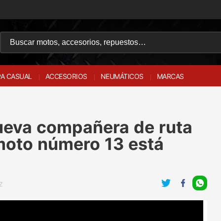
A CASUAL
ACCESORIOS
NEUMÁTICOS
MARCAS
nueva compañera de ruta
 moto número 13 está
Z