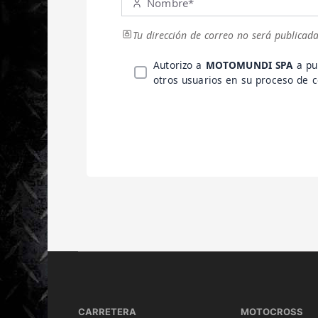
Nombre*
Tu dirección de correo no será publicada
Autorizo a
MOTOMUNDI SPA
a pu
otros usuarios en su proceso de
CARRETERA
MOTOCROSS