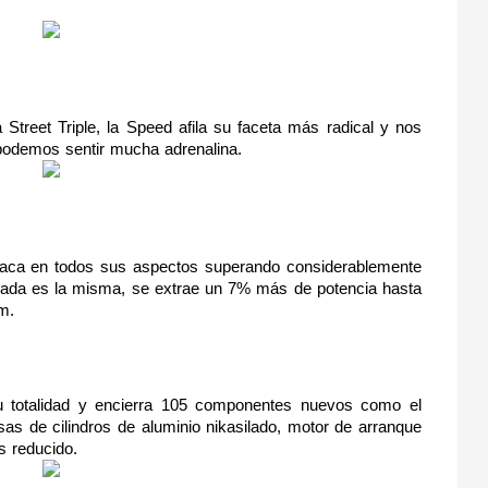
 Street Triple, la Speed afila su faceta más radical y nos 
 podemos sentir mucha adrenalina.
estaca en todos sus aspectos superando considerablemente 
indrada es la misma, se extrae un 7% más de potencia hasta 
m.
 totalidad y encierra 105 componentes nuevos como el 
sas de cilindros de aluminio nikasilado, motor de arranque 
s reducido.