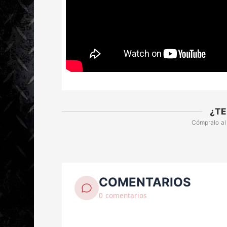
¿TE
Cómpralo al
COMENTARIOS
0 comentarios