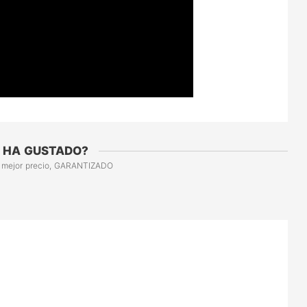
 HA GUSTADO?
 mejor precio, GARANTIZADO