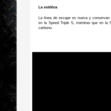
La estética
La línea de escape es nueva y conservan l
en la Speed Triple S, mientras que en la S
carbono. 