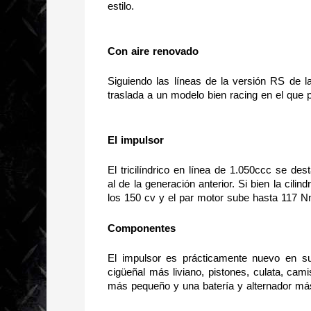
estilo.
Con aire renovado
Siguiendo las líneas de la versión RS de la
traslada a un modelo bien racing en el que
El impulsor
El tricilíndrico en línea de 1.050ccc se d
al de la generación anterior. Si bien la cil
los 150 cv y el par motor sube hasta 117 N
Componentes
El impulsor es prácticamente nuevo en su
cigüeñal más liviano, pistones, culata, cami
más pequeño y una batería y alternador má