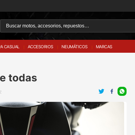
A CASUAL
ACCESORIOS
NEUMÁTICOS
MARCAS
e todas
Z