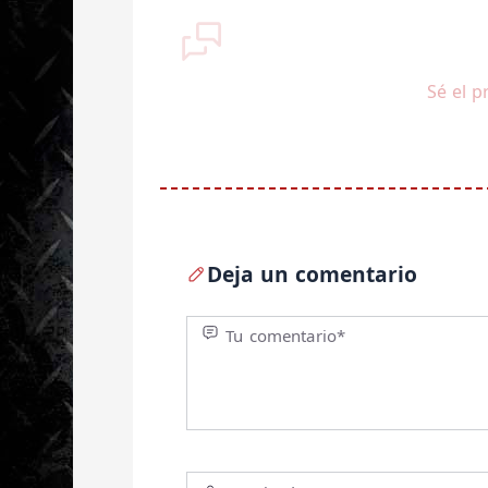
Sé el p
Deja un comentario
Tu comentario*