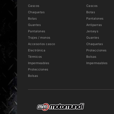
Cascos
Cascos
Chaquetas
Botas
Botas
Pantalones
Guantes
Antiparras
Pantalones
Jerseys
Trajes / monos
Guantes
Accesorios casco
Chaquetas
Electrónica
Protecciones
Térmicos
Bolsas
Impermeables
Impermeables
Protecciones
Bolsas