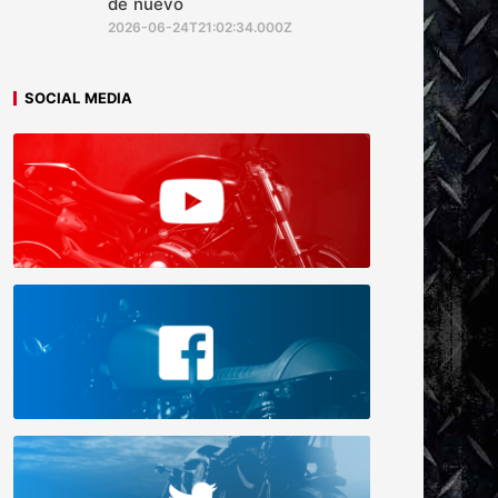
de nuevo
2026-06-24T21:02:34.000Z
SOCIAL MEDIA