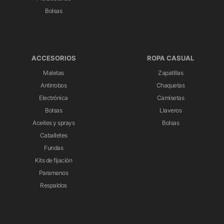
Bolsas
ACCESORIOS
ROPA CASUAL
Maletas
Zapatillas
Antirrobos
Chaquetas
Electrónica
Camisetas
Bolsas
Llaveros
Aceites y sprays
Bolsas
Caballetes
Fundas
Kits de fijación
Paramanos
Respaldos