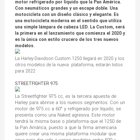
motor refrigerado por líquido que la Pan América. 
Con neumáticos grandes y un escape doble. Una 
motocicleta con un diseño clásico y elegante. Es 
una motocicleta moderna en el sentido que utiliza 
una simple lámpara de cabeza LED. La Custom, será 
la primera en el lanzamiento que comienza el 2020 y 
es la única con estilo crucero de los tres nuevos 
modelos.
La Harley-Davidson Custom 1250 llegará en 2020 y los 
otros modelos de la nueva  plataforma, estarán listos 
para 2022

STREETFIGHTER 975
La Streetfighter 975 cc, es la tercera apuesta de 
Harley para abrirse a los nuevos segmentos. Con un 
motor de 975 cc a 60° y refrigerado por líquido, se 
presenta como una Naked agresiva. Este motor 
tendrá la misma base o plataforma que el 1250 de 
la Pan Amárica, puesto a que la firma americana 
quiere crear una misma plataforma modular que 
sirva para dar vida a varios modelos entre 500 y 