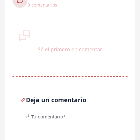
0 comentarios
Sé el primero en comentar.
Deja un comentario
Tu comentario*