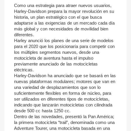
Como una estrategia para atraer nuevos usuarios, 
Harley-Davidson prepara la mayor revolución en su 
historia, un plan estratégico con el que busca 
adaptarse a las exigencias de un mercado cada día 
más global y con necesidades de movilidad bien 
diferentes.
Harley anunció los planes de una serie de modelos 
para el 2020 que los posicionaría para competir con 
los múltiples segmentos nuevos, desde una 
motocicleta de aventura hasta el impulso 
previamente anunciado de las motocicletas 
eléctricas.
Harley-Davidson ha anunciado que se basará en las 
nuevas plataformas modulares; motores que van en 
una variedad de desplazamientos que son lo 
suficientemente flexibles en forma de núcleo, para 
ser utilizados en diferentes tipos de motocicletas, 
indicando que lanzarán motocicletas con cilindrada 
desde 500 cc hasta 1250 cc.
Dentro de las novedades, presentó la Pan América; 
la primera motocicleta “trail”, denominada como una 
Adventure Tourer, una motocicleta basada en una 