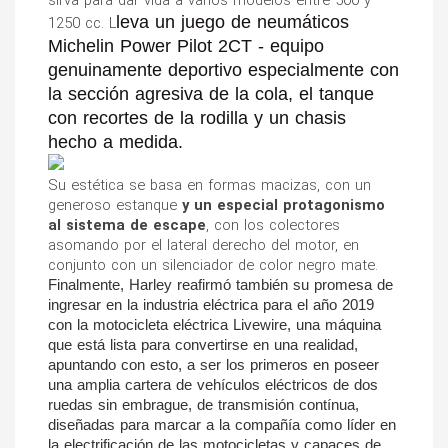
leva un juego de neumáticos
1250 cc. L
Michelin Power Pilot 2CT - equipo
genuinamente deportivo especialmente con
la sección agresiva de la cola, el tanque
con recortes de la rodilla y un chasis
hecho a medida.
Su estética se basa en formas macizas, con un 
generoso estanque
y un especial protagonismo 
al sistema de escape
, con los colectores 
asomando por el lateral derecho del motor, en 
conjunto con un silenciador de color negro mate.
Finalmente, Harley reafirmó también su promesa de 
ingresar en la industria eléctrica para el año 2019 
con la motocicleta eléctrica Livewire, una máquina 
que está lista para convertirse en una realidad, 
apuntando con esto, a ser los primeros en poseer 
una amplia cartera de vehículos eléctricos de dos 
ruedas sin embrague, de transmisión contínua, 
diseñadas para marcar a la compañía como líder en 
la electrificación de las motocicletas y capaces de 