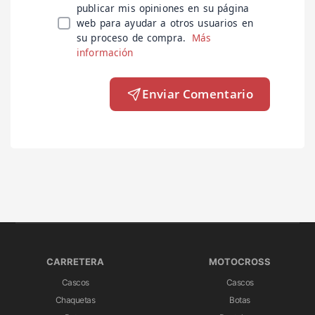
publicar mis opiniones en su página
web para ayudar a otros usuarios en
su proceso de compra.
Más
información
Enviar Comentario
CARRETERA
MOTOCROSS
Cascos
Cascos
Chaquetas
Botas