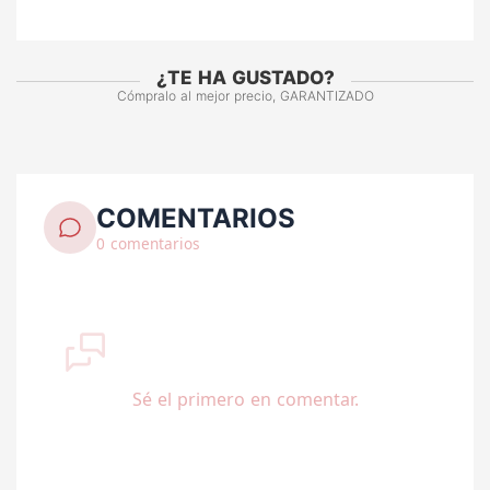
¿TE HA GUSTADO?
Cómpralo al mejor precio, GARANTIZADO
COMENTARIOS
0 comentarios
Sé el primero en comentar.