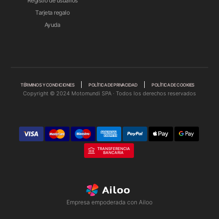
Registro de usuarios
Tarjeta regalo
Ayuda
TÉRMINOS Y CONDICIONES
POLÍTICA DE PRIVACIDAD
POLÍTICA DE COOKIES
Copyright © 2024 Motomundi SPA · Todos los derechos reservados
TRANSFERENCIA
BANCARIA
Empresa empoderada con Ailoo