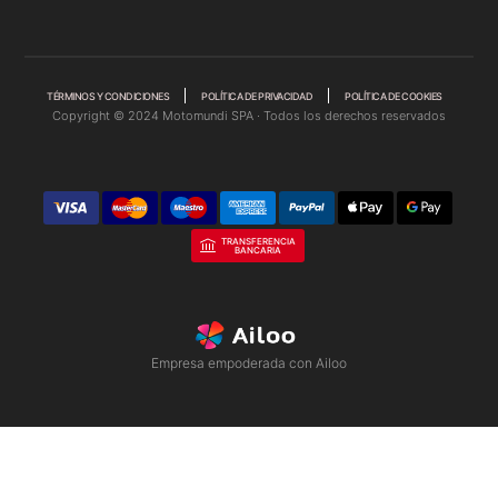
TÉRMINOS Y CONDICIONES
POLÍTICA DE PRIVACIDAD
POLÍTICA DE COOKIES
Copyright © 2024 Motomundi SPA · Todos los derechos reservados
TRANSFERENCIA
BANCARIA
Empresa empoderada con Ailoo