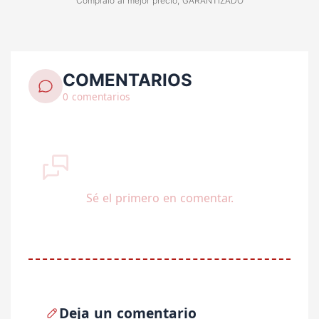
Cómpralo al mejor precio, GARANTIZADO
COMENTARIOS
0 comentarios
Sé el primero en comentar.
Deja un comentario