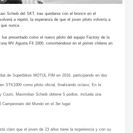
xi Scheib del SKT, tras quedarse con el bronce en el 
erá a repetir, la esperanza de que el joven piloto volvería a 
e que nunca.
ez fue presentado como el nuevo piloto del equipo Factory de la 
e una MV Agusta F4 1000, convirtiéndose en el primer chileno en 
ial de Superbikes MOTUL FIM en 2016, participando en dos 
n STK1000 como piloto oficial, finalizando octavo; En la 
Cours, Maximilian Scheib obtiene 5 podios, incluida una 
 el Campeonato del Mundo en el 3er lugar.
á claro que el joven de 23 años tiene la experiencia y con su 