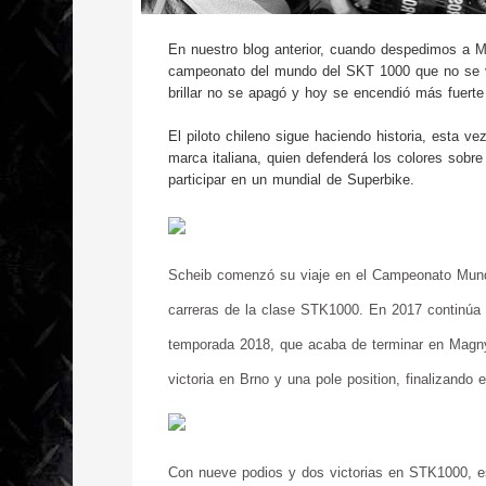
En nuestro blog anterior, cuando despedimos a Ma
campeonato del mundo del SKT 1000 que no se volv
brillar no se apagó y hoy se encendió más fuert
El piloto chileno sigue haciendo historia, esta v
marca italiana, quien defenderá los colores sobr
participar en un mundial de Superbike.
Scheib comenzó su viaje en el Campeonato Mund
carreras de la clase STK1000. En 2017 continúa e
temporada 2018, que acaba de terminar en Magny 
victoria en Brno y una pole position, finalizando
Con nueve podios y dos victorias en STK1000, est