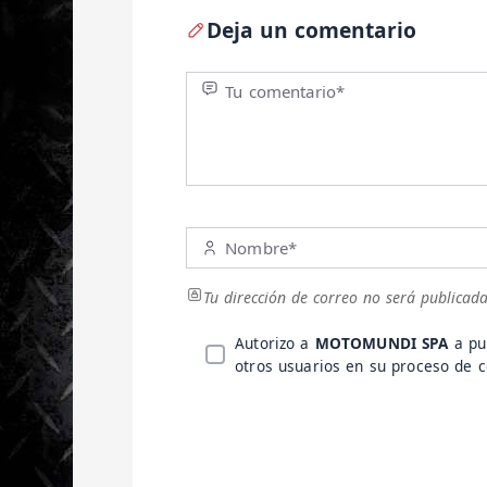
Deja un comentario
Tu comentario*
Nombre*
Tu dirección de correo no será publicada
Autorizo a
MOTOMUNDI SPA
a pu
otros usuarios en su proceso de