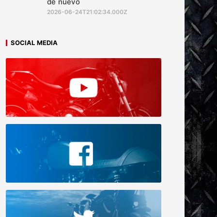
de nuevo
2026-06-24T21:02:34.000Z
SOCIAL MEDIA