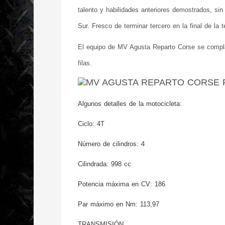
talento y habilidades anteriores demostrados, si
Sur. Fresco de terminar tercero en la final de la
El equipo de MV Agusta Reparto Corse se complac
filas.
MV AGUSTA REPARTO CORSE 
Algunos detalles de la motocicleta:
Ciclo: 4T
Número de cilindros: 4
Cilindrada: 998 cc
Potencia máxima en CV: 186
Par máximo en Nm: 113,97
TRANSMISIÓN