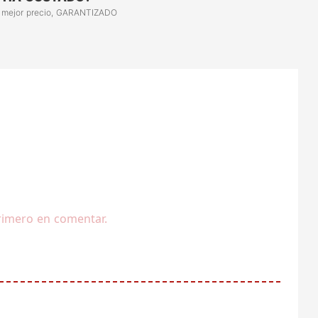
 mejor precio, GARANTIZADO
rimero en comentar.