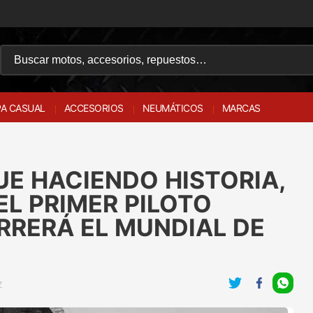
A CASUAL
ACCESORIOS
NEUMÁTICOS
MARCAS
UE HACIENDO HISTORIA,
EL PRIMER PILOTO
RRERÁ EL MUNDIAL DE
Z