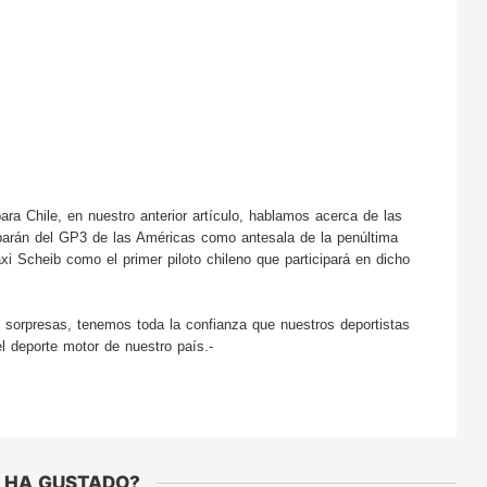
ara Chile, en nuestro anterior artículo, hablamos acerca de las 
iparán del GP3 de las Américas como antesala de la penúltima 
Scheib como el primer piloto chileno que participará en dicho 
s sorpresas, tenemos toda la confianza que nuestros deportistas 
el deporte motor de nuestro país.-
 HA GUSTADO?