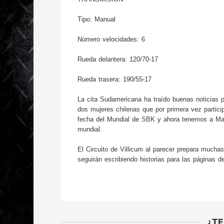
Tipo: Manual
Número velocidades: 6
Rueda delantera: 120/70-17
Rueda trasera: 190/55-17
La cita Sudamericana
 ha traído buenas noticias p
dos mujeres chilenas que por primera vez partic
fecha del Mundial de SBK y ahora tenemos a Maxi 
mundial.
El Circuito de Villicum al parecer prepara mucha
seguirán escribiendo historias para las páginas d
¿TE