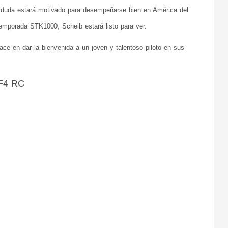
n duda estará motivado para desempeñarse bien en América del 
 temporada STK1000, Scheib estará listo para ver.
e en dar la bienvenida a un joven y talentoso piloto en sus 
F4 RC