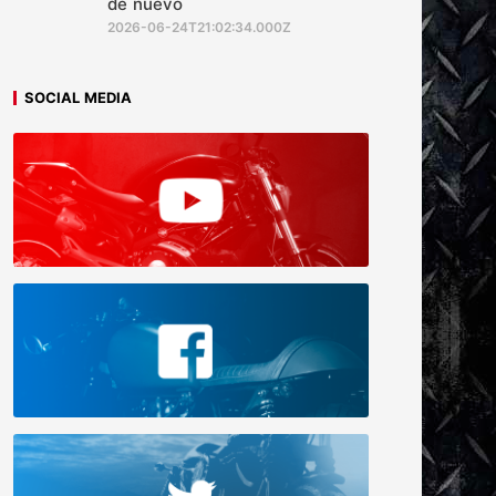
de nuevo
2026-06-24T21:02:34.000Z
SOCIAL MEDIA