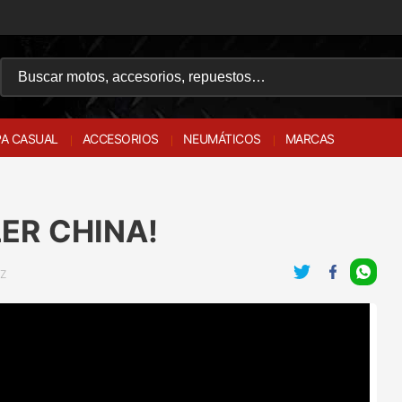
A CASUAL
ACCESORIOS
NEUMÁTICOS
MARCAS
ER CHINA!
0Z