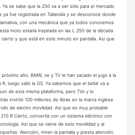
. Ya se sabe que la 250 va a ser sólo para el mercado
os ya fue registrada en Tailandia y se desconoce donde
 llamativa, con una mecánica que ya todos conocemos
 esta moto estaría inspirada en las L 250 de la década
, cierto y que está en este minuto en pantalla. Así que
 próximo año. BMW, ve y TV le han sacado el jugo a la
a R, luego salió la GS. Ya sabemos que el bebé va a
 son de esta misma plataforma, pero TVs y lo
ás invirtió 100 millones de libras en la marca inglesa
rollo de electro movilidad. Así que es muy probable
 210 R Cierto, convertía con un sistema eléctrico con
cnología. Así que se viene de esto movilidad y al
queñas. Atención, miren la pantalla y presta atención.