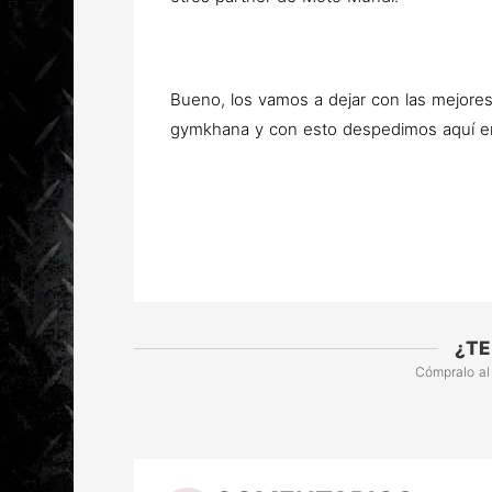
Bueno, los vamos a dejar con las mejores
gymkhana y con esto despedimos aquí en
¿TE
Cómpralo al