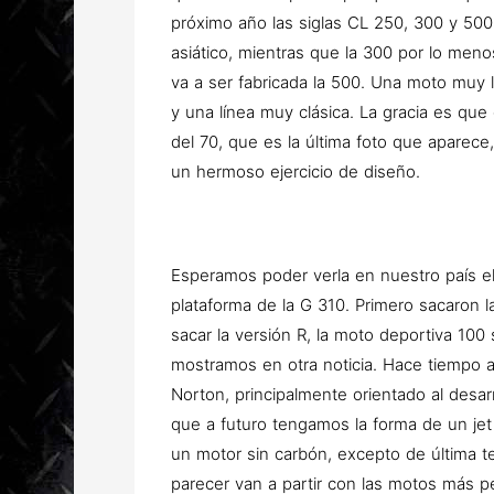
próximo año las siglas CL 250, 300 y 500
asiático, mientras que la 300 por lo men
va a ser fabricada la 500. Una moto muy
y una línea muy clásica. La gracia es que
del 70, que es la última foto que aparece
un hermoso ejercicio de diseño.
Esperamos poder verla en nuestro país el
plataforma de la G 310. Primero sacaron l
sacar la versión R, la moto deportiva 100
mostramos en otra noticia. Hace tiempo atr
Norton, principalmente orientado al desar
que a futuro tengamos la forma de un jet
un motor sin carbón, excepto de última te
parecer van a partir con las motos más pe