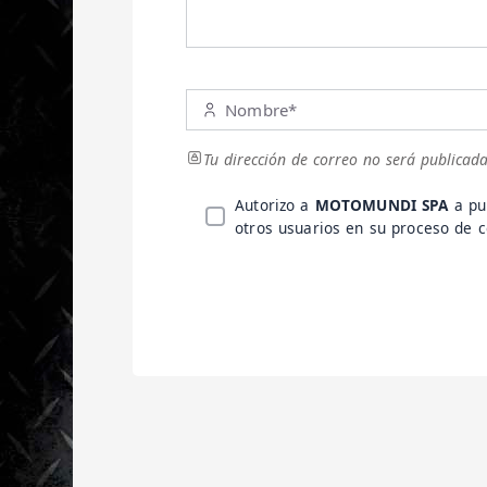
Nombre*
Tu dirección de correo no será publicada
Autorizo a
MOTOMUNDI SPA
a pu
otros usuarios en su proceso de