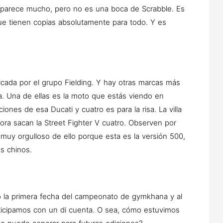
e parece mucho, pero no es una boca de Scrabble. Es
que tienen copias absolutamente para todo. Y es
icada por el grupo Fielding. Y hay otras marcas más
. Una de ellas es la moto que estás viendo en
iones de esa Ducati y cuatro es para la risa. La villa
ora sacan la Street Fighter V cuatro. Observen por
 muy orgulloso de ello porque esta es la versión 500,
os chinos.
 la primera fecha del campeonato de gymkhana y al
rticipamos con un di cuenta. O sea, cómo estuvimos