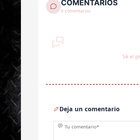
COMENTARIOS
0 comentarios
Sé el p
Deja un comentario
Tu comentario*