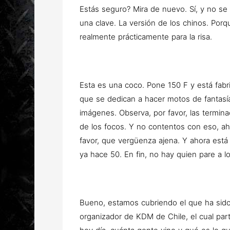
Estás seguro? Mira de nuevo. Sí, y no s
una clave. La versión de los chinos. Por
realmente prácticamente para la risa.
Esta es una coco. Pone 150 F y está fabr
que se dedican a hacer motos de fantasía
imágenes. Observa, por favor, las terminac
de los focos. Y no contentos con eso, ah
favor, que vergüenza ajena. Y ahora está
ya hace 50. En fin, no hay quien pare a l
Bueno, estamos cubriendo el que ha sido
organizador de KDM de Chile, el cual pa