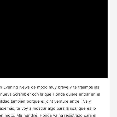
 en Evening News de modo muy breve y te traemos las
 nueva Scrambler con la que Honda quiere entrar en el
idad también porque el joint venture entre TVs y
demás, te voy a mostrar algo para la risa, que es lo
en moto. Me hundiré. Honda ya ha registrado para el