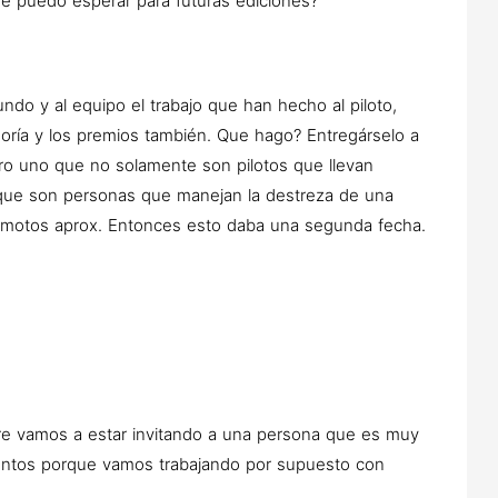
ue puedo esperar para futuras ediciones?
ndo y al equipo el trabajo que han hecho al piloto,
goría y los premios también. Que hago? Entregárselo a
o uno que no solamente son pilotos que llevan
 que son personas que manejan la destreza de una
0 motos aprox. Entonces esto daba una segunda fecha.
e vamos a estar invitando a una persona que es muy
tentos porque vamos trabajando por supuesto con