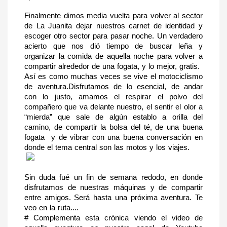
Finalmente dimos media vuelta para volver al sector 
de La Juanita dejar nuestros carnet de identidad y 
escoger otro sector para pasar noche. Un verdadero 
acierto que nos dió tiempo de buscar leña y 
organizar la comida de aquella noche para volver a 
compartir alrededor de una fogata, y lo mejor, gratis.
Así es como muchas veces se vive el motociclismo 
de aventura.Disfrutamos de lo esencial, de andar 
con lo justo, amamos el respirar el polvo del 
compañero que va delante nuestro, el sentir el olor a 
“mierda” que sale de algún establo a orilla del 
camino, de compartir la bolsa del té, de una buena 
fogata  y de vibrar con una buena conversación en 
donde el tema central son las motos y los viajes.
Sin duda fué un fin de semana redodo, en donde 
disfrutamos de nuestras máquinas y de compartir 
entre amigos. Será hasta una próxima aventura. Te 
veo en la ruta....
# Complementa esta crónica viendo el video de 