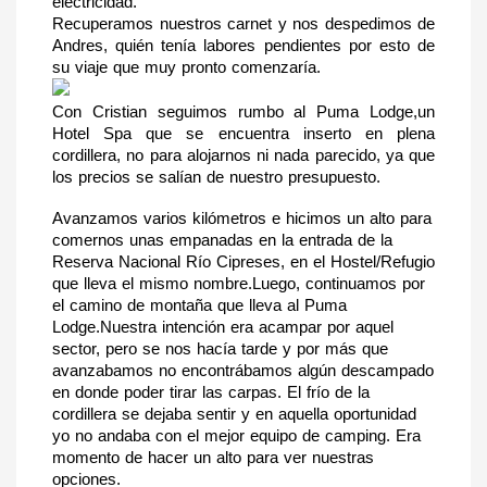
electricidad.
Recuperamos nuestros carnet y nos despedimos de 
Andres, quién tenía labores pendientes por esto de 
su viaje que muy pronto comenzaría.
Con Cristian seguimos rumbo al Puma Lodge,un 
Hotel Spa que se encuentra inserto en plena 
cordillera, no para alojarnos ni nada parecido, ya que 
los precios se salían de nuestro presupuesto.
Avanzamos varios kilómetros e hicimos un alto para 
comernos unas empanadas en la entrada de la 
Reserva Nacional Río Cipreses, en el Hostel/Refugio 
que lleva el mismo nombre.Luego, continuamos por 
el camino de montaña que lleva al Puma 
Lodge.Nuestra intención era acampar por aquel 
sector, pero se nos hacía tarde y por más que 
avanzabamos no encontrábamos algún descampado 
en donde poder tirar las carpas. El frío de la 
cordillera se dejaba sentir y en aquella oportunidad 
yo no andaba con el mejor equipo de camping. Era 
momento de hacer un alto para ver nuestras 
opciones.