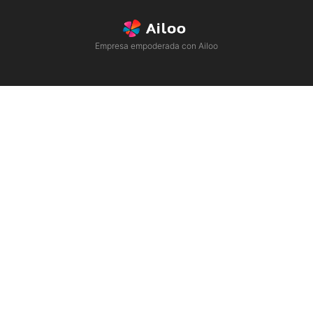
Empresa empoderada con Ailoo