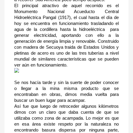
El principal atractivo de aquel recorrido es el 
Monumento Nacional Acueducto Central 
Hidroeléctrica Pangal (1917), el cual hasta el día de 
hoy se encuentra en funcionamiento trasladando el 
agua de la cordillera hasta la hidroeléctrica  para 
generar electricidad, aportando con ello a la 
generación de energía limpia y renovable. Construido 
con madera de Secuoya traida de Estados Unidos y 
pletinas de acero es uno de las tres tuberías a nivel 
mundial de similares características que se pueden 
ver aún en funcionamiento.
Se nos hacía tarde y sin la suerte de poder conocer 
o llegar a la mina misma producto que se 
encontraban en obras, dimos media vuelta para 
buscar un buen lugar para acampar.
Así fue que luego de retroceder algunos kilómetros 
dimos con un claro que daba cuenta de que se 
utilizaba como zona de acampada. Lo mejor es que 
en esa área existe respeto por la naturaleza no 
encontrando basura dispersa por ninguna parte, 