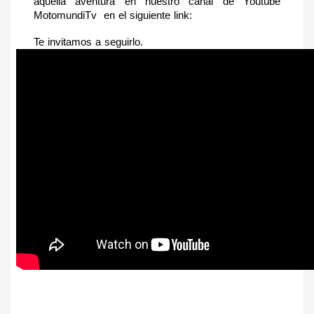
aquella aventura en nuestro canal de Youtube 
MotomundiTv  en el siguiente link: 
Te invitamos a seguirlo. 