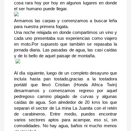
cosa rara hoy por hoy en algunos lugares en donde 
el ser humano puede llegar.
Armamos las carpas y comenzamos a buscar leña 
para nuestra primera fogata.
Una noche relajada en donde compartimos un vino y 
cada uno presentaba sus experiencias como viajero 
en moto.Por supuesto que también se repasaba la 
jornada diaria. Las pasadas de agua, las casi caídas 
y de lo bello de aquel paisaje de montaña. 
Al día siguiente, luego de un completo desayuno que 
incluía hasta pan tostado,gracias a la tostadora 
portátil que llevó Cristian (Honda Africa Twin) 
desarmamos y comenzamos regreso por aquel 
pedregoso camino plagado de curvas y algunas 
caídas de agua. Son alrededor de 20 kms los que 
separan el sector de La mina La Juanita con el retén 
de carabineros. Entre medio, puedes encontrar 
varios sectores aptos para acampar, eso sí, sin 
comodidades. No hay agua, baños ni mucho menos 