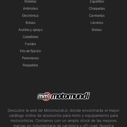
Maletas
Zapatillas
Antirrobos
Chaquetas
Electrónica
Camisetas
Bolsas
Llaveros
Aceites y sprays
Bolsas
Caballetes
Fundas
Kits de fijación
Paramanos
Respaldos
Descubre la web de Motomundi.cl, donde encontrarás el mayor
catálogo online de accesorios para moto y equipamiento para
motociclistas. Contamos con un amplio stock de las mejores
marcas en indumentaria de carretera y off-road. Nuestra