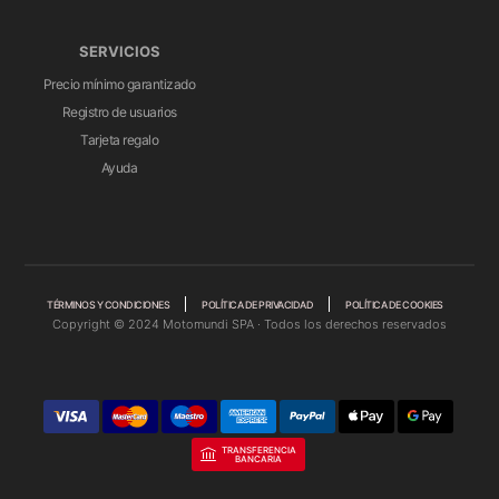
SERVICIOS
Precio mínimo garantizado
Registro de usuarios
Tarjeta regalo
Ayuda
TÉRMINOS Y CONDICIONES
POLÍTICA DE PRIVACIDAD
POLÍTICA DE COOKIES
Copyright © 2024 Motomundi SPA · Todos los derechos reservados
TRANSFERENCIA
BANCARIA