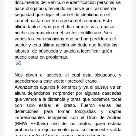
documentos del vehículo e identificación personal se 
hace obligatorio, teniendo inclusive por razones de 
seguridad que dejar el carnet de identidad en el 
cuartel hasta nuestro regreso del recorrido. Esto 
último tanto si vas por el día como si vas a pasar 
noche acampando en el sector cordillerano. Son 
varios los excursionistas que se han perdido en el 
sector y esta última acción sin duda que facilita las 
labores  de búsqueda y ayuda a identificar quién 
puede estar en problemas.
Nos abren el acceso, el cual esta bloqueado, y 
accedemos a este sector precordillerano.
Avanzamos algunos kilómetros y ya el paisaje va en 
altura dejándonos sorprender por algunas cascadas 
que vemos a la distancia y otras que podemos tocar 
con solo estirar el brazo. Fueron varias las 
detenciones para tomar fotografías y captar 
impresionantes imágenes con el Dron de Andres 
(BMW F700Gs) uno de los pilotos quién estaba 
probando su equipamiento para su inminente salida 
a recorrer Sud América poco tiempo después.