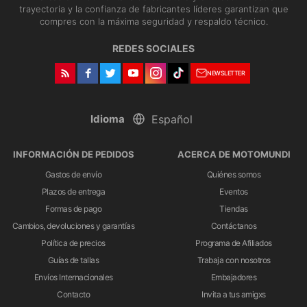
trayectoria y la confianza de fabricantes líderes garantizan que
compres con la máxima seguridad y respaldo técnico.
REDES SOCIALES
NEWSLETTER
Idioma
INFORMACIÓN DE PEDIDOS
ACERCA DE MOTOMUNDI
Gastos de envío
Quiénes somos
Plazos de entrega
Eventos
Formas de pago
Tiendas
Cambios, devoluciones y garantías
Contáctanos
Política de precios
Programa de Afiliados
Guías de tallas
Trabaja con nosotros
Envíos Internacionales
Embajadores
Contacto
Invita a tus amigxs