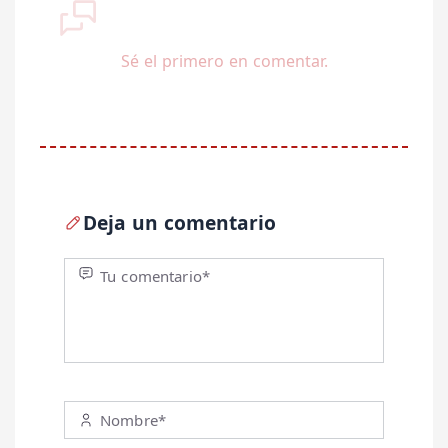
Sé el primero en comentar.
Deja un comentario
Tu comentario*
Nombre*