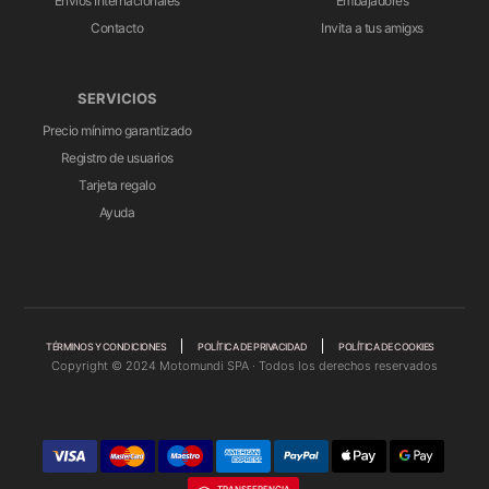
Envíos Internacionales
Embajadores
Contacto
Invita a tus amigxs
SERVICIOS
Precio mínimo garantizado
Registro de usuarios
Tarjeta regalo
Ayuda
TÉRMINOS Y CONDICIONES
POLÍTICA DE PRIVACIDAD
POLÍTICA DE COOKIES
Copyright © 2024 Motomundi SPA · Todos los derechos reservados
TRANSFERENCIA