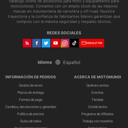
catálogo online de accesorios para moto y equipamiento para
motociclistas. Contamos con un amplio stock de las mejores
marcas en indumentaria de carretera y off-road. Nuestra
trayectoria y la confianza de fabricantes líderes garantizan que
compres con la máxima seguridad y respaldo técnico.
REDES SOCIALES
NEWSLETTER
Idioma
INFORMACIÓN DE PEDIDOS
ACERCA DE MOTOMUNDI
Gastos de envío
Quiénes somos
Plazos de entrega
Eventos
Formas de pago
Tiendas
Cambios, devoluciones y garantías
Contáctanos
Política de precios
Programa de Afiliados
Guías de tallas
Trabaja con nosotros