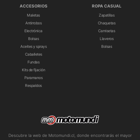
ACCESORIOS
ROPA CASUAL
Maletas
Zapatillas
Antirrobos
Chaquetas
Electrónica
Camisetas
Bolsas
Llaveros
Aceites y sprays
Bolsas
Caballetes
Fundas
Kits de fijación
Paramanos
Respaldos
Descubre la web de Motomundi.cl, donde encontrarás el mayor