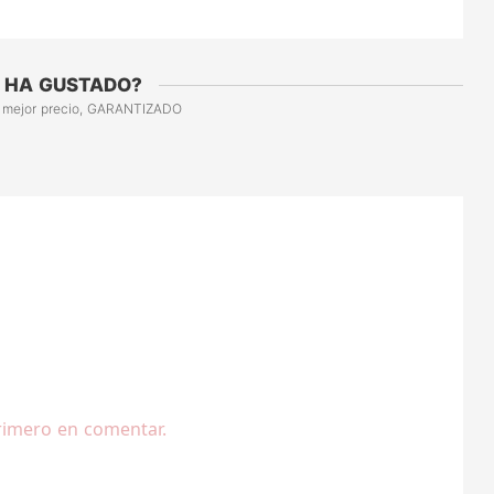
 HA GUSTADO?
 mejor precio, GARANTIZADO
rimero en comentar.