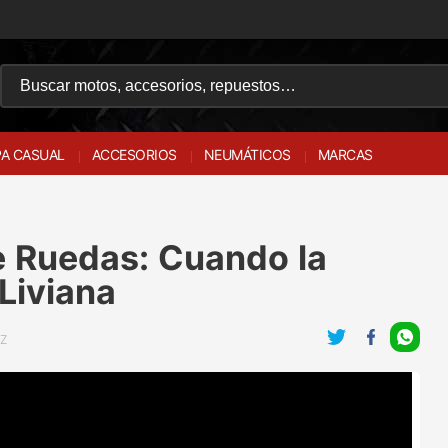
A CASUAL
ACCESORIOS
NEUMÁTICOS
MARCAS
e Ruedas: Cuando la
Liviana
0Z