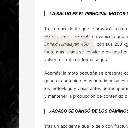
LA SALUD ES EL PRINCIPAL MOTOR 
Tras un accidente que le provocó fractura
el motoviajero necesita un vehículo que 
Enfield Himalayan 450
, con sus 200 k
moto más liviana se convierte en una herr
volver a la ruta de forma segura.
Además, la moto pequeña se presenta com
generar contenido constante impulsa esta 
los motovlogs y viajes antes de recuper
y mantener la producción de contenido qu
¿ACASO SE CANSÓ DE LOS CAMINOS
Tras un accidente que lo dejó con fractu