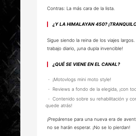
Contras:
La más cara de la lista.
¿Y LA HIMALAYAN 450? ¡TRANQUILO
Sigue siendo la reina de los viajes largo
trabajo diario, ¡una dupla invencible!
¿QUÉ SE VIENE EN EL CANAL?
¡Motovlogs mini moto style!
Reviews a fondo de la elegida, ¡con tod
Contenido sobre su rehabilitación y co
quede atrás!
¡Prepárense para una nueva era de aventur
no se harán esperar. ¡No se lo pierdan!