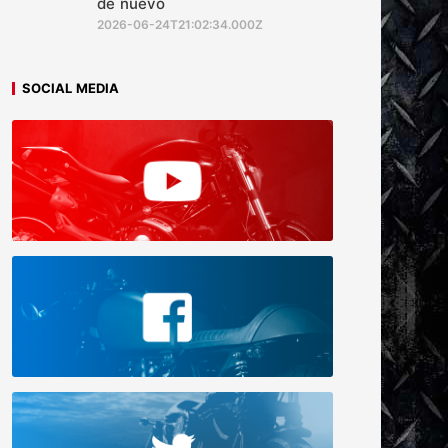
de nuevo
2026-06-24T21:02:34.000Z
SOCIAL MEDIA