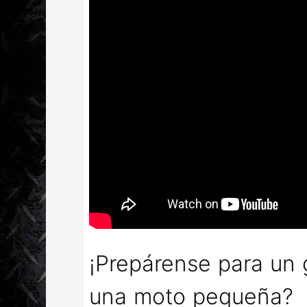
¡Prepárense para un 
una moto pequeña?