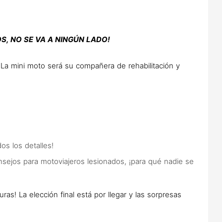
S, NO SE VA A NINGÚN LADO!
s. La mini moto será su compañera de rehabilitación y
os los detalles!
nsejos para motoviajeros lesionados, ¡para qué nadie se
as! La elección final está por llegar y las sorpresas