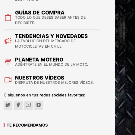
GUÍAS DE COMPRA
TODO LO QUE DEBES SABER ANTES DE
DECIDIRTE.
TENDENCIAS Y NOVEDADES
LA EVOLUCIÓN DEL MERCADO DE
MOTOCICLETAS EN CHILE.
PLANETA MOTERO
ADÉNTRATE EN EL MUNDO DE LA MOTO.
NUESTROS VÍDEOS
DISFRUTA DE NUESTROS MEJORES VÍDEOS.
O síguenos en tus redes sociales favoritas:
TE RECOMENDAMOS