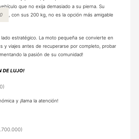
n vehículo que no exija demasiado a su pierna. Su
50
, con sus 200 kg, no es la opción más amigable
un lado estratégico. La moto pequeña se convierte en
s y viajes antes de recuperarse por completo, probar
limentando la pasión de su comunidad!
 DE LUJO!
0)
ómica y ¡llama la atención!
.700.000)