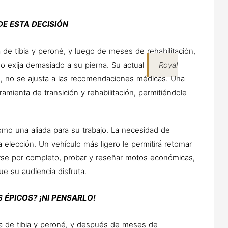
DE ESTA DECISIÓN
 de tibia y peroné, y luego de meses de rehabilitación,
no exija demasiado a su pierna. Su actual
Royal
g, no se ajusta a las recomendaciones médicas. Una
amienta de transición y rehabilitación, permitiéndole
o una aliada para su trabajo. La necesidad de
elección. Un vehículo más ligero le permitirá retomar
arse por completo, probar y reseñar motos económicas,
e su audiencia disfruta.
 ÉPICOS? ¡NI PENSARLO!
ra de tibia y peroné, y después de meses de