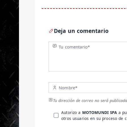
Deja un comentario
Tu comentario*
Nombre*
Tu dirección de correo no será publicada
Autorizo a
MOTOMUNDI SPA
a pu
otros usuarios en su proceso de