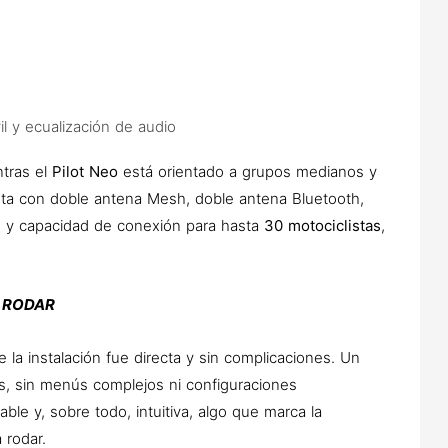
il y ecualización de audio
ntras el
Pilot Neo
está orientado a grupos medianos y
ta con doble antena Mesh, doble antena Bluetooth,
 y capacidad de conexión para hasta
30 motociclistas
,
Y RODAR
la instalación fue directa y sin complicaciones. Un
os, sin menús complejos ni configuraciones
able y, sobre todo, intuitiva, algo que marca la
 rodar.