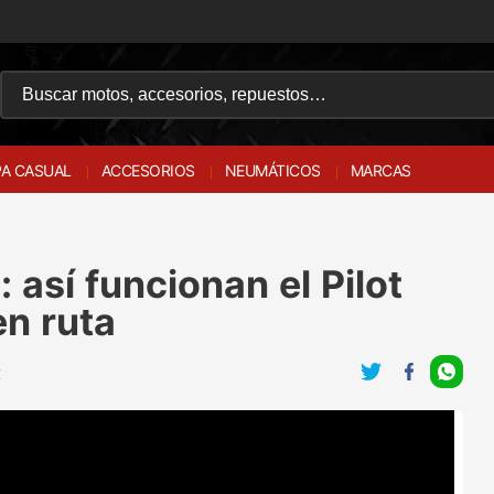
A CASUAL
ACCESORIOS
NEUMÁTICOS
MARCAS
 así funcionan el Pilot
en ruta
Z