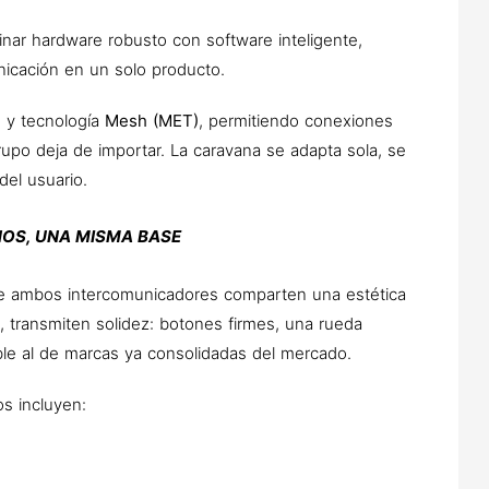
binar hardware robusto con software inteligente,
nicación en un solo producto.
2
y tecnología
Mesh (MET)
, permitiendo conexiones
rupo deja de importar. La caravana se adapta sola, se
del usuario.
NOS, UNA MISMA BASE
ue ambos intercomunicadores comparten una estética
o, transmiten solidez: botones firmes, una rueda
le al de marcas ya consolidadas del mercado.
s incluyen: