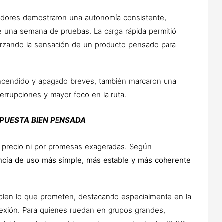
cadores demostraron una autonomía consistente,
e una semana de pruebas. La carga rápida permitió
orzando la sensación de un producto pensado para
ncendido y apagado breves, también marcaron una
terrupciones y mayor foco en la ruta.
PUESTA BIEN PENSADA
 precio ni por promesas exageradas. Según
ncia de uso más simple, más estable y más coherente
len lo que prometen, destacando especialmente en la
nexión. Para quienes ruedan en grupos grandes,