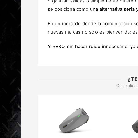
organizan salidas o simplemente quieren
se posiciona como
una alternativa seria
En un mercado donde la comunicación se h
nuevas marcas no solo es bienvenida: es
Y RESO, sin hacer ruido innecesario, ya
¿TE
Cómpralo al