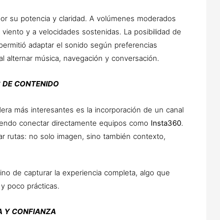
 por su potencia y claridad. A volúmenes moderados
viento y a velocidades sostenidas. La posibilidad de
 permitió adaptar el sonido según preferencias
al alternar música, navegación y conversación.
S DE CONTENIDO
ra más interesantes es la incorporación de un canal
tiendo conectar directamente equipos como
Insta360
.
 rutas: no solo imagen, sino también contexto,
sino de capturar la experiencia completa, algo que
y poco prácticas.
A Y CONFIANZA