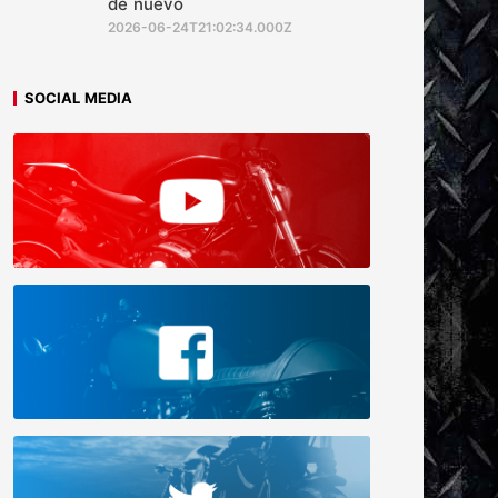
de nuevo
2026-06-24T21:02:34.000Z
SOCIAL MEDIA