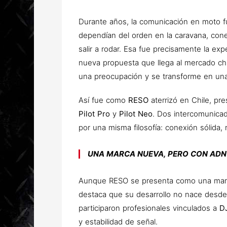
Durante años, la comunicación en moto 
dependían del orden en la caravana, cone
salir a rodar. Esa fue precisamente la ex
nueva propuesta que llega al mercado chi
una preocupación y se transforme en una 
Así fue como
RESO
aterrizó en Chile, p
Pilot Pro
y
Pilot Neo
. Dos intercomunicad
por una misma filosofía: conexión sólida, r
UNA MARCA NUEVA, PERO CON AD
Aunque RESO se presenta como una marc
destaca que su desarrollo no nace desde c
participaron profesionales vinculados a
D
y estabilidad de señal.