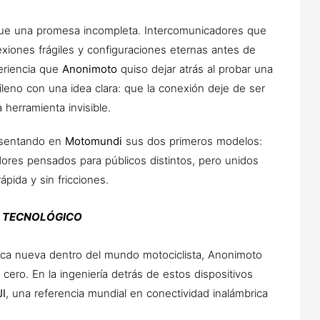
fue una promesa incompleta. Intercomunicadores que
xiones frágiles y configuraciones eternas antes de
periencia que
Anonimoto
quiso dejar atrás al probar una
leno con una idea clara: que la conexión deje de ser
herramienta invisible.
resentando en
Motomundi
sus dos primeros modelos:
ores pensados para públicos distintos, pero unidos
ápida y sin fricciones.
N TECNOLÓGICO
a nueva dentro del mundo motociclista, Anonimoto
ero. En la ingeniería detrás de estos dispositivos
JI
, una referencia mundial en conectividad inalámbrica