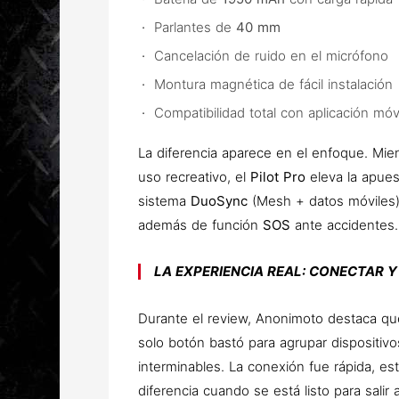
Parlantes de
40 mm
Cancelación de ruido en el micrófono
Montura magnética de fácil instalación
Compatibilidad total con aplicación móv
La diferencia aparece en el enfoque. Mie
uso recreativo, el
Pilot Pro
eleva la apues
sistema
DuoSync
(Mesh + datos móviles)
además de función
SOS
ante accidentes.
LA EXPERIENCIA REAL: CONECTAR 
Durante el review, Anonimoto destaca que 
solo botón bastó para agrupar dispositiv
interminables. La conexión fue rápida, est
diferencia cuando se está listo para salir a