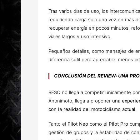
Tras varios días de uso, los intercomuni
requiriendo carga solo una vez en más d
recuperar energía en pocos minutos, ref
viajes largos y uso intensivo.
Pequeños detalles, como mensajes de e
diferencia sutil pero apreciable: menos in
CONCLUSIÓN DEL REVIEW: UNA PRO
RESO no llega a competir únicamente por
Anonimoto, llega a proponer
una experie
con la realidad del motociclismo actual
.
Tanto el
Pilot Neo
como el
Pilot Pro
cump
gestión de grupos y la estabilidad de co