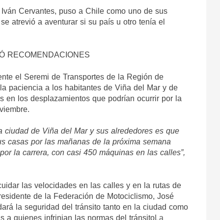
T Iván Cervantes, puso a Chile como uno de sus 
se atrevió a aventurar si su país u otro tenía el 
GÓ RECOMENDACIONES
ente el Seremi de Transportes de la Región de 
la paciencia a los habitantes de Viña del Mar y de 
 en los desplazamientos que podrían ocurrir por la 
oviembre.
a ciudad de Viña del Mar y sus alrededores es que 
sus casas por las mañanas de la próxima semana 
or la carrera, con casi 450 máquinas en las calles”,
uidar las velocidades en las calles y en la rutas de 
presidente de la Federación de Motociclismo, José 
rá la seguridad del tránsito tanto en la ciudad como 
s a quienes infrinjan las normas del tránsito
La 