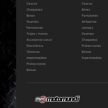
Cascos
Cascos
Chaquetas
Botas
Botas
Pantalones
Guantes
Antiparras
Pantalones
Jerseys
Trajes / monos
Guantes
Accesorios casco
Chaquetas
Electrónica
Protecciones
Térmicos
Bolsas
Impermeables
Impermeables
Protecciones
Bolsas