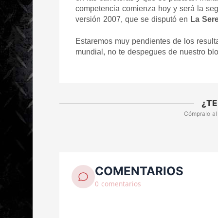
competencia comienza hoy y será la segu
versión 2007, que se disputó en 
La Ser
Estaremos muy pendientes de los resultad
mundial, no te despegues de nuestro blog
¿TE
Cómpralo al
COMENTARIOS
0 comentarios