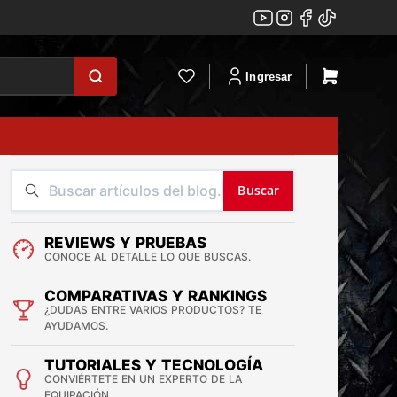
Ingresar
Buscar
REVIEWS Y PRUEBAS
CONOCE AL DETALLE LO QUE BUSCAS.
COMPARATIVAS Y RANKINGS
¿DUDAS ENTRE VARIOS PRODUCTOS? TE
AYUDAMOS.
TUTORIALES Y TECNOLOGÍA
CONVIÉRTETE EN UN EXPERTO DE LA
EQUIPACIÓN.