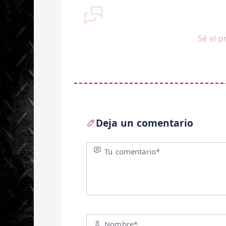
Sé el p
Deja un comentario
Tu comentario*
Nombre*