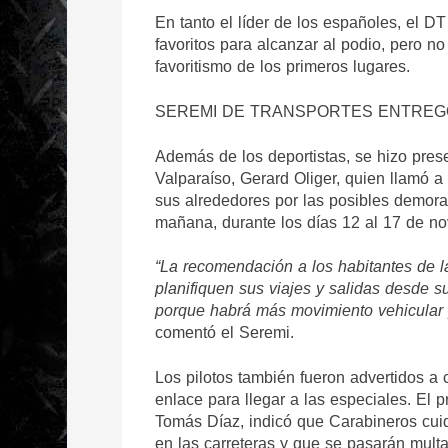
En tanto el líder de los españoles, el D
favoritos para alcanzar al podio, pero no 
favoritismo de los primeros lugares.
SEREMI DE TRANSPORTES ENTRE
Además de los deportistas, se hizo pres
Valparaíso, Gerard Oliger, quien llamó a 
sus alrededores por las posibles demoras
mañana, durante los días 12 al 17 de n
“La recomendación a los habitantes de l
planifiquen sus viajes y salidas desde 
porque habrá más movimiento vehicular p
comentó el Seremi.
Los pilotos también fueron advertidos a c
enlace para llegar a las especiales. El 
Tomás Díaz, indicó que Carabineros cuida
en las carreteras y que se pasarán multa