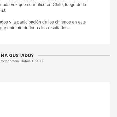
nda vez que se realice en Chile, luego de la 
ena
.
os y la participación de los chilenos en este 
 y entérate de todos los resultados.-
 HA GUSTADO?
 mejor precio, GARANTIZADO