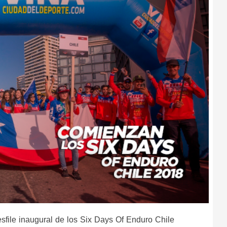
sfile inaugural de los Six Days Of Enduro Chile 