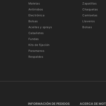
Maletas
Zapatillas
Antirrobos
Chaquetas
Electrónica
Camisetas
Bolsas
Llaveros
Aceites y sprays
Bolsas
Caballetes
Fundas
Kits de fijación
Paramanos
Respaldos
INFORMACIÓN DE PEDIDOS
ACERCA DE MO