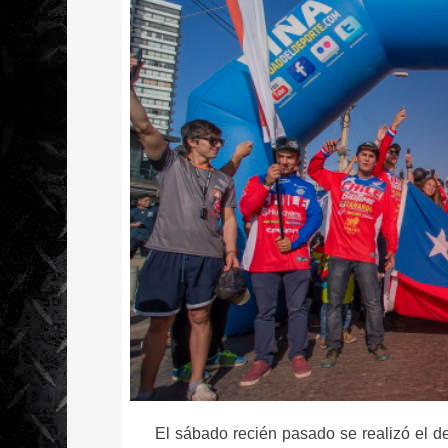
El sábado recién pasado se realizó el de