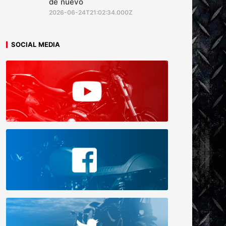
de nuevo
2026-06-24T21:02:34.000Z
SOCIAL MEDIA