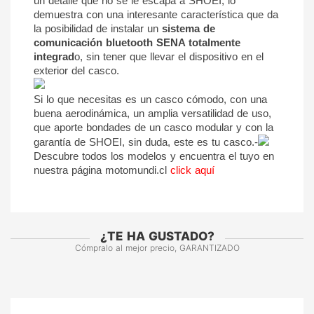
un detalle que no se le escapa a SHOEI, lo 
demuestra con una interesante característica que da 
la posibilidad de instalar un 
sistema de 
comunicación bluetooth SENA totalmente 
integrad
o
, sin tener que llevar el dispositivo en el 
exterior del casco.
Si lo que necesitas es un casco cómodo, con una 
buena aerodinámica, un amplia versatilidad de uso, 
que aporte bondades de un casco modular y con la 
garantía de SHOEI, sin duda, este es tu casco.-
Descubre todos los modelos y encuentra el tuyo en 
nuestra página motomundi.cl 
click aquí
¿TE HA GUSTADO?
Cómpralo al mejor precio, GARANTIZADO