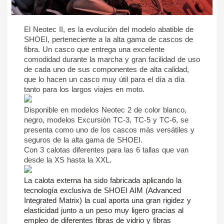
El Neotec II, es la evolución del modelo abatible de 
SHOEI, perteneciente a la alta gama de cascos de 
fibra. Un casco que entrega una excelente 
comodidad durante la marcha y gran facilidad de uso 
de cada uno de sus componentes de alta calidad, 
que lo hacen un casco muy útil para el día a día 
tanto para los largos viajes en moto.
Disponible en modelos Neotec 2 de color blanco, 
negro, modelos Excursión TC-3, TC-5 y TC-6, se 
presenta como uno de los cascos más versátiles y 
seguros de la alta gama de SHOEI.
Con 3 calotas diferentes para las 6 tallas que van 
desde la XS hasta la XXL.
La calota externa ha sido fabricada aplicando la 
tecnología exclusiva de SHOEI AIM (Advanced 
Integrated Matrix) la cual aporta una gran rigidez y 
elasticidad junto a un peso muy ligero gracias al 
empleo de diferentes fibras de vidrio y fibras 