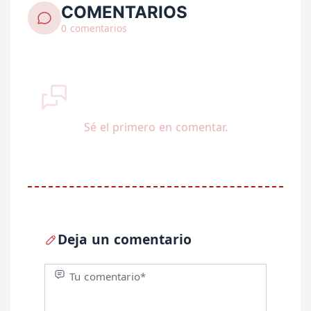
COMENTARIOS
0 comentarios
Sé el primero en comentar.
Deja un comentario
Tu comentario*