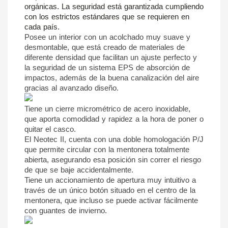
orgánicas. La seguridad está garantizada cumpliendo 
con los estrictos estándares que se requieren en 
cada país.
Posee un interior con un acolchado muy suave y 
desmontable, que está creado de materiales de 
diferente densidad que facilitan un ajuste perfecto y 
la seguridad de un sistema EPS de absorción de 
impactos, además de la buena canalización del aire 
gracias al avanzado diseño. 
Tiene un cierre micrométrico de acero inoxidable, 
que aporta comodidad y rapidez a la hora de poner o 
quitar el casco.
El Neotec II, 
cuenta con una doble homologación P/J 
que permite circular con la mentonera totalmente 
abierta, asegurando esa posición
 sin correr el riesgo 
de que se baje accidentalmente.
Tiene un accionamiento de apertura muy intuitivo a 
través de un único botón situado en el centro de la 
mentonera, que incluso se puede activar fácilmente 
con guantes de invierno.