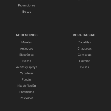
Protecciones
Bolsas
ACCESORIOS
ROPA CASUAL
Maletas
Zapatillas
Antirrobos
Chaquetas
Electrónica
Camisetas
Bolsas
Llaveros
Aceites y sprays
Bolsas
Caballetes
Fundas
Kits de fijación
Paramanos
Respaldos