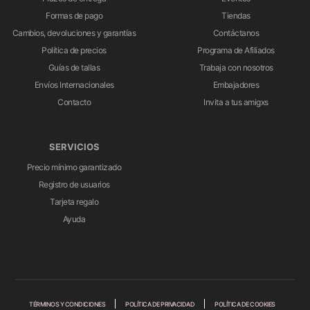
Formas de pago
Tiendas
Cambios, devoluciones y garantías
Contáctanos
Política de precios
Programa de Afiliados
Guías de tallas
Trabaja con nosotros
Envíos Internacionales
Embajadores
Contacto
Invita a tus amigxs
SERVICIOS
Precio mínimo garantizado
Registro de usuarios
Tarjeta regalo
Ayuda
TÉRMINOS Y CONDICIONES
POLÍTICA DE PRIVACIDAD
POLÍTICA DE COOKIES