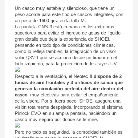
Un casco muy estable y silencioso, que tiene un 
peso acorde para este tipo de cascos integrales, con 
un peso de 1600 grs. en la talla M. 
La 
pantalla CNS-3
está curvada en los extremos 
superiores para evitar el ingreso de gotas de líquido
, 
gran detalle que deja la experiencia de SHOEI, 
pensando en todo tipo de condiciones climáticas, 
como lo refleja también, la integración de un visor 
solar 
QSV-1 
que se acciona desde un tirador en el 
lado izquierdo, para la protección de los rayos UV.
Respecto a la ventilación, el Neotec II 
dispone de 2 
tomas de aire frontales y 3 orificios de salida que 
generan la circulación perfecta del aire dentro del 
casco
, muy efectivas para evitar el empañamiento 
de la visera. Por si fuera poco, SHOEI asegura una 
visión totalmente despejada, incorporando el sistema 
Pinlock EVO en su amplia pantalla, haciéndolo un 
casco muy seguro por donde se le mire.
Pero no todo es seguridad, la comodidad también es 