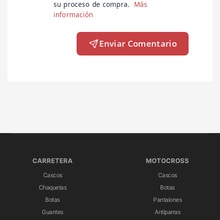
su proceso de compra.
Más
información
Enviar Comentario
CARRETERA
MOTOCROSS
Cascos
Cascos
Chaquetas
Botas
Botas
Pantalones
Guantes
Antiparras