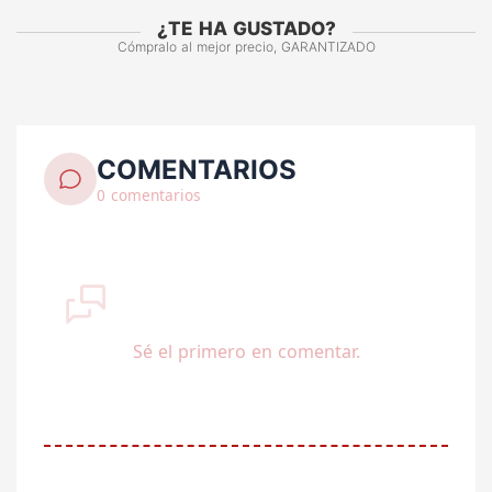
¿TE HA GUSTADO?
Cómpralo al mejor precio, GARANTIZADO
COMENTARIOS
0 comentarios
Sé el primero en comentar.