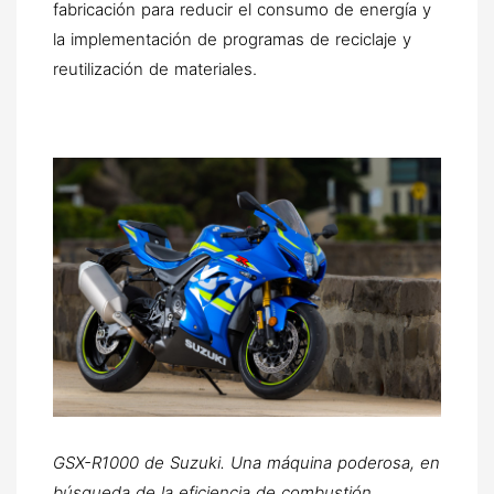
fabricación para reducir el consumo de energía y
la implementación de programas de reciclaje y
reutilización de materiales.
GSX-R1000 de Suzuki. Una máquina poderosa, en
búsqueda de la eficiencia de combustión