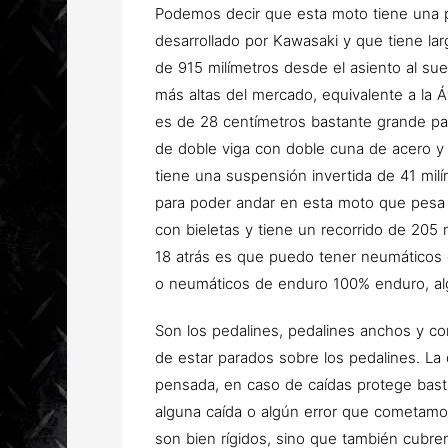
Podemos decir que esta moto tiene una 
desarrollado por Kawasaki y que tiene lar
de 915 milímetros desde el asiento al su
más altas del mercado, equivalente a la Áf
es de 28 centímetros bastante grande par
de doble viga con doble cuna de acero y
tiene una suspensión invertida de 41 milí
para poder andar en esta moto que pesa s
con bieletas y tiene un recorrido de 205 
18 atrás es que puedo tener neumáticos 
o neumáticos de enduro 100% enduro, al
Son los pedalines, pedalines anchos y 
de estar parados sobre los pedalines. La
pensada, en caso de caídas protege bast
alguna caída o algún error que cometamo
son bien rígidos, sino que también cubre