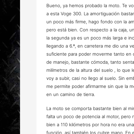
Bueno, ya hemos probado la moto. Te vo
a esta Voge 300. La amortiguación bastan
un poco más firme, hago fondo con la amo
pero está bien. Con respecto a la caja, u
la segunda ya es un poco más larga e in
llegando a 6.ª, en carretera me dio una ve
suficiente para poder moverme tanto en c
de manejo, bastante cómoda, tanto sent
milímetros de la altura del suelo , lo qu
voy a subir, casi no llego al suelo. Sin e
me permite poder afirmarme sin que la m
en un camino de tierra.
La moto se comporta bastante bien al mi
falta un poco de potencia al motor, pero
bien a 110 kilómetros por hora no era una
función, así también los cubre mano. En