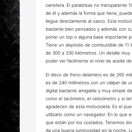
carretera. El parabrisas no transparente
de él y además la forma que tiene, puede
llegue directamente al casco. Esta motoci
bastante bien pensados y además con cua
poner un top o alguna base importante par
Tiene un depósito de combustible de 11 l
de 300 a 330 kilómetros. Un detalle muy 
poder ver fácilmente el nivel de aceite de
El disco de freno delantero es de 265 mil
es de 240 milímetros con un cáliper de un
digital bastante amigable y muy simple d
como el tacómetro, el velocímetro y si 
agradecen de esta motocicleta. Es el pu
utilizarlo como un navegador. En lo que e
que están por los costados. Tenemos dos
da una buena luminosidad en la noche. L