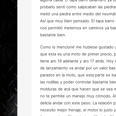
probarlo sentí como salpicaban las piedr
metió una piedra entre medio del neumáti
Así que muy bien pensado. El tapa barro 
nos permitió meternos en caminos ya bast
bastante bien.
Como lo mencioné me hubiese gustado u
que esta es una moto de primer precio, 
tiene aro 19 adelante y aro 17 atrás. Hoy
de lanzamiento va andar por un valor ba
parados en la moto, que esta parte es b
las rodillas y poder controlar bastante b
molduras de acá que hacen que se vea más
no te permite un manejo muy cómodo. Al
delicia andar con este peso. La relación p
necesito mejor frenaje, el motor lo justo 