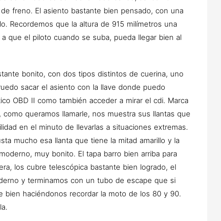
uz de freno. El asiento bastante bien pensado, con una
elo. Recordemos que la altura de 915 milímetros una
 a que el piloto cuando se suba, pueda llegar bien al
ante bonito, con dos tipos distintos de cuerina, uno
Puedo sacar el asiento con la llave donde puedo
tico OBD II como también acceder a mirar el cdi. Marca
no, como queramos llamarle, nos muestra sus llantas que
lidad en el minuto de llevarlas a situaciones extremas.
ta mucho esa llanta que tiene la mitad amarillo y la
moderno, muy bonito. El tapa barro bien arriba para
era, los cubre telescópica bastante bien logrado, el
oderno y terminamos con un tubo de escape que si
e bien haciéndonos recordar la moto de los 80 y 90.
la.