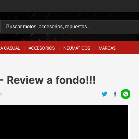
A CASUAL
ACCESORIOS
NEUMÁTICOS
MARCAS
 Review a fondo!!!
0Z