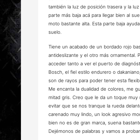
también la luz de posición trasera y la l
parte más baja acá para llegar bien al su
moto bastante alta. Esta parte baja ayuda
suelo.
Tiene un acabado de un bordado rojo bast
antideslizante y el otro más ornamental. 
acceder tanto a ver el puerto de diagnós
Bosch, el fiel estilo endurero o dakania
son de rayos para poder tener esta flexibi
Me encanta la dualidad de colores, me gus
mitad gris. Creo que le da un toque muy 
evitar que se nos tranque la rueda delant
carenado muy lindo, un look agresivo m
bien no es de gran marca, suena bastant
Dejémonos de palabras y vamos a probar