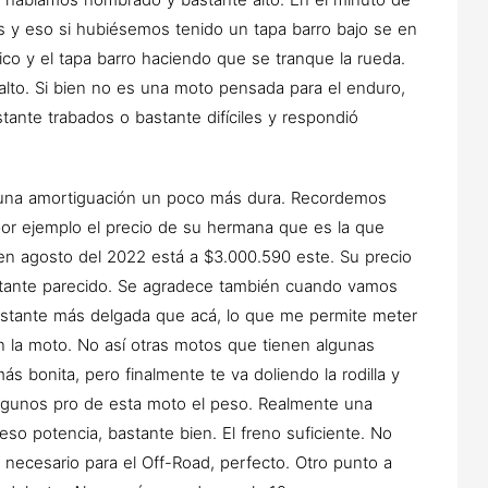
as y eso si hubiésemos tenido un tapa barro bajo se en
co y el tapa barro haciendo que se tranque la rueda.
alto. Si bien no es una moto pensada para el enduro,
ante trabados o bastante difíciles y respondió
na amortiguación un poco más dura. Recordemos
por ejemplo el precio de su hermana que es la que
 en agosto del 2022 está a $3.000.590 este. Su precio
stante parecido. Se agradece también cuando vamos
astante más delgada que acá, lo que me permite meter
ien la moto. No así otras motos que tienen algunas
 bonita, pero finalmente te va doliendo la rodilla y
gunos pro de esta moto el peso. Realmente una
eso potencia, bastante bien. El freno suficiente. No
y necesario para el Off-Road, perfecto. Otro punto a