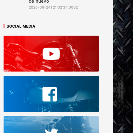
de nuevo
2026-06-24T21:02:34.000Z
SOCIAL MEDIA