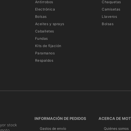
Antirrobos
Chaquetas
Electrónica
Camisetas
Bolsas
Llaveros
Aceites y sprays
Bolsas
Caballetes
Fundas
Kits de fijación
Paramanos
Respaldos
INFORMACIÓN DE PEDIDOS
ACERCA DE MO
yor stock
Gastos de envío
Quiénes somos
 moto.