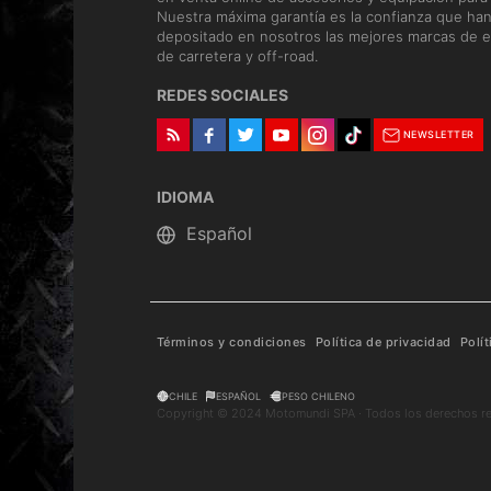
Nuestra máxima garantía es la confianza que ha
depositado en nosotros las mejores marcas de e
de carretera y off-road.
REDES SOCIALES
NEWSLETTER
IDIOMA
Términos y condiciones
Política de privacidad
Polí
CHILE
ESPAÑOL
PESO CHILENO
Copyright © 2024 Motomundi SPA · Todos los derechos r