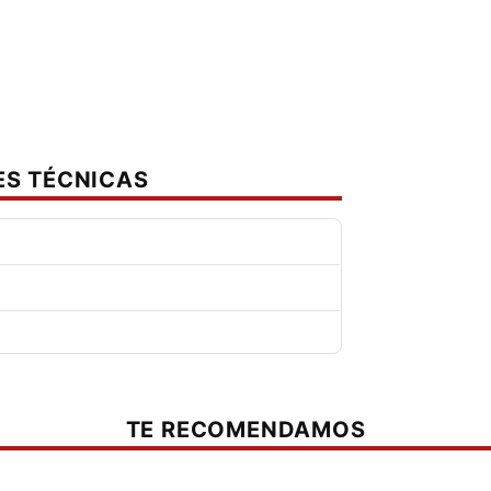
-usb )
ES TÉCNICAS
TE RECOMENDAMOS