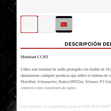
DESCRIPCIÓN D
Motobatt CCRT
Utilice este terminal de anillo protegido con fusible de
rápidamente cualquier producto que utilice el sistema d
MotoBatt, Schumacher, BatteryMINDer, Schauer, P3 Solar
conocen como conectores de ojales.
Este producto se complementa junto al USB MOTOBAT