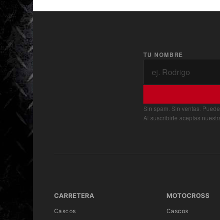
TU NOMBRE
Sin spam. Sin ventas. Puede
Al suscribirte aceptas nuest
CARRETERA
MOTOCROSS
Cascos
Cascos