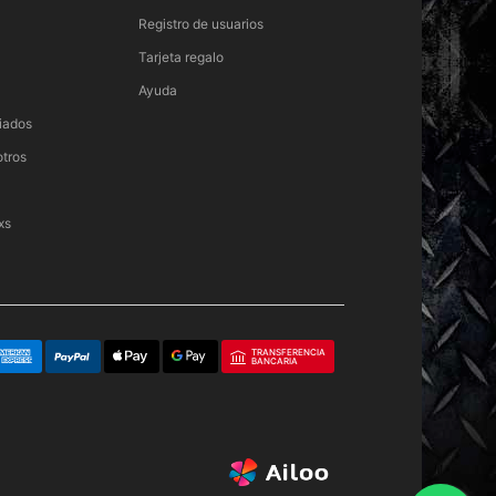
Registro de usuarios
Tarjeta regalo
Ayuda
iados
otros
xs
TRANSFERENCIA
BANCARIA