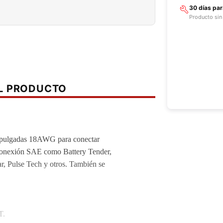
30 días pa
Producto sin
EL PRODUCTO
 18 pulgadas 18AWG para conectar
e conexión SAE como Battery Tender,
, Pulse Tech y otros. También se
T.