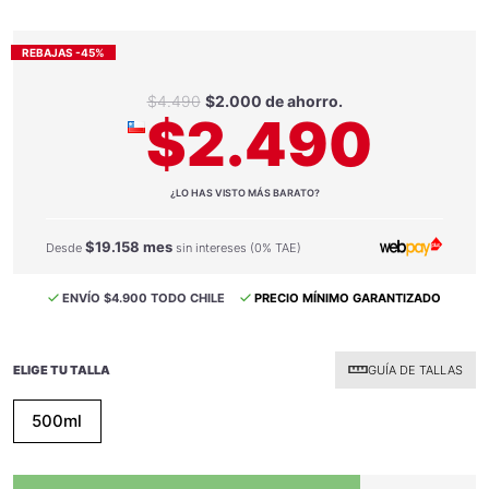
REBAJAS -45%
$4.490
$2.000 de ahorro.
$2.490
¿LO HAS VISTO MÁS BARATO?
$19.158 mes
Desde
sin intereses (0% TAE)
ENVÍO $4.900 TODO CHILE
PRECIO MÍNIMO GARANTIZADO
ELIGE TU TALLA
GUÍA DE TALLAS
500ml