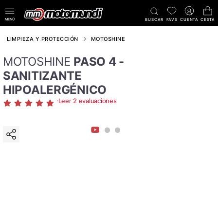
MENÚ
BUSCAR
FAVS
CUENTA
CESTA
LIMPIEZA Y PROTECCIÓN
MOTOSHINE
MOTOSHINE
PASO 4 -
SANITIZANTE
HIPOALERGÉNICO
·
Leer 2 evaluaciones