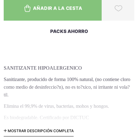
AÑADIR A LA CESTA
PACKS AHORRO
SANITIZANTE HIPOALERGENICO
Sanitizante, producido de forma 100% natural, (no contiene cloro
como medio de desinfeccio?n), no es to?xico, ni irritante ni vola?
til.
Elimina el 99,9% de virus, bacterias, mohos y hongos.
Es biodegradable. Certificado por DICTUC
500 ml.
MOSTRAR DESCRIPCIÓN COMPLETA