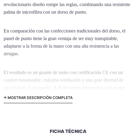
revolucionario diseño rompe las reglas, combinando una resistente
palma de microfibra con un dorso de punto.
En comparación con las confecciones tradicionales del dorso, el
panel de punto tiene la gran ventaja de ser muy transpirable,
adaptarse a la forma de la mano con una alta resistencia a las
arrugas.
El resultado es un guante de moto con certificación CE con un
confort inmejorable, máxima ventilación y una gran libertad de
movimiento. Los guantes X-Knit vienen preparados para poder
usar táctiles.
MOSTRAR DESCRIPCIÓN COMPLETA
FICHA TÉCNICA