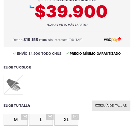
$39.900
¿LO HAS VISTO MÁS BARATO?
$19.158 mes
Desde
sin intereses (0% TAE)
ENVÍO $4.900 TODO CHILE
PRECIO MÍNIMO GARANTIZADO
ELIGE TU COLOR
selected
ELIGE TU TALLA
GUÍA DE TALLAS
M
L
XL