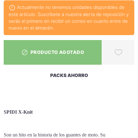
Actualmente no tenemos unidades disponibles de
este artículo. Suscríbete a nuestra alerta de reposición y
serás el primero en recibir un correo en cuanto entre de
nuevo en el almacén.
PRODUCTO AGOTADO
PACKS AHORRO
SPIDI X-Knit
Son un hito en la historia de los guantes de moto. Su