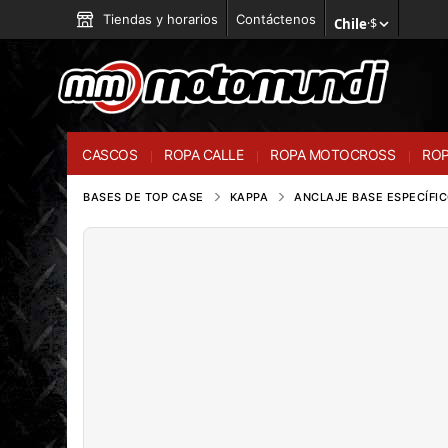
Tiendas y horarios
Contáctenos
Chile
·
$
CASCOS
ROPA CALLE
ROPA MOTOCROSS
ROP
BASES DE TOP CASE
KAPPA
ANCLAJE BASE ESPECÍFIC