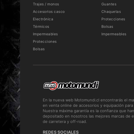
Trajes / monos
Guantes
Accesorios casco
Chaquetas
Electrónica
Protecciones
Térmicos
Bolsas
Impermeables
Impermeables
Protecciones
Bolsas
En la nueva web Motomundi.cl encontrarás el ma
en venta online de accesorios y equipación para
Nuestra máxima garantía es la confianza que ha
depositado en nosotros las mejores marcas de e
de carretera y off-road.
REDES SOCIALES