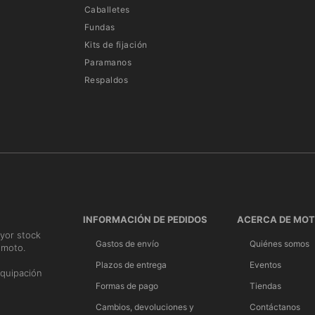
Caballetes
Fundas
Kits de fijación
Paramanos
Respaldos
INFORMACIÓN DE PEDIDOS
ACERCA DE MO
yor stock
Gastos de envío
Quiénes somos
 moto.
n
Plazos de entrega
Eventos
quipación
Formas de pago
Tiendas
Cambios, devoluciones y
Contáctanos