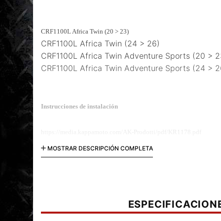
CRF1100L Africa Twin (20 > 23)
CRF1100L Africa Twin (24 > 26)
CRF1100L Africa Twin Adventure Sports (20 > 2
CRF1100L Africa Twin Adventure Sports (24 > 2
Instrucciones de instalación
https://media.kappamoto.com/AK-Prodotti/pdf/KR1178.pdf
MOSTRAR DESCRIPCIÓN COMPLETA
ESPECIFICACION