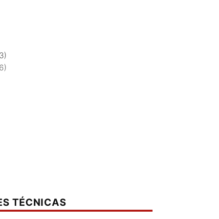
3)
6)
ES TÉCNICAS