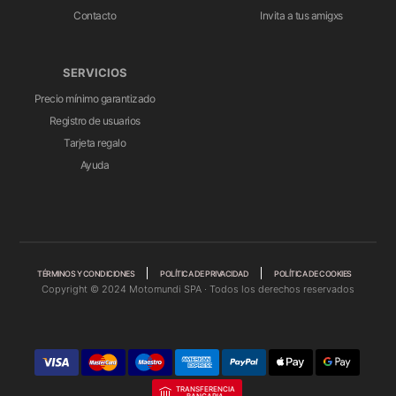
Contacto
Invita a tus amigxs
SERVICIOS
Precio mínimo garantizado
Registro de usuarios
Tarjeta regalo
Ayuda
TÉRMINOS Y CONDICIONES
POLÍTICA DE PRIVACIDAD
POLÍTICA DE COOKIES
Copyright © 2024 Motomundi SPA · Todos los derechos reservados
TRANSFERENCIA
BANCARIA