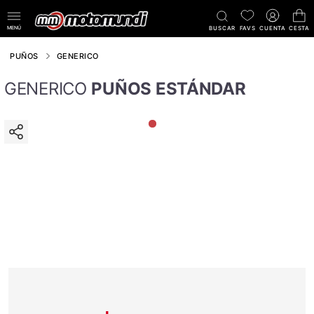
MENÚ
BUSCAR
FAVS
CUENTA
CESTA
PUÑOS
GENERICO
GENERICO
PUÑOS ESTÁNDAR