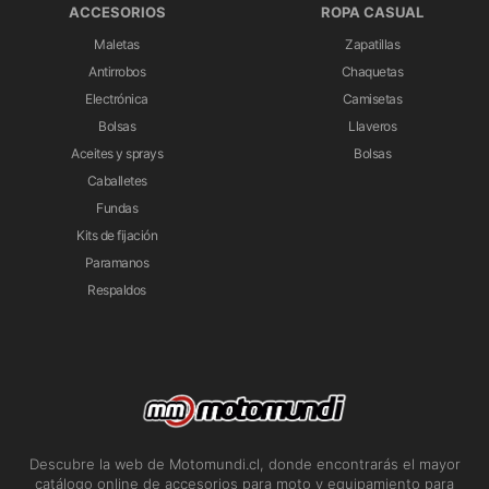
ACCESORIOS
ROPA CASUAL
Maletas
Zapatillas
Antirrobos
Chaquetas
Electrónica
Camisetas
Bolsas
Llaveros
Aceites y sprays
Bolsas
Caballetes
Fundas
Kits de fijación
Paramanos
Respaldos
Descubre la web de Motomundi.cl, donde encontrarás el mayor
catálogo online de accesorios para moto y equipamiento para