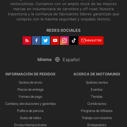
motociclistas. Contamos con un amplio stock de las mejores
marcas en indumentaria de carretera y off-road. Nuestra
trayectoria y la confianza de fabricantes líderes garantizan que
compres con la máxima seguridad y respaldo técnico.
REDES SOCIALES
NEWSLETTER
Idioma
INFORMACIÓN DE PEDIDOS
ACERCA DE MOTOMUNDI
Gastos de envío
Quiénes somos
Plazos de entrega
Eventos
Formas de pago
Tiendas
Cambios, devoluciones y garantías
Contáctanos
Política de precios
Programa de Afiliados
Guías de tallas
Trabaja con nosotros
Envíos Internacionales
Embajadores