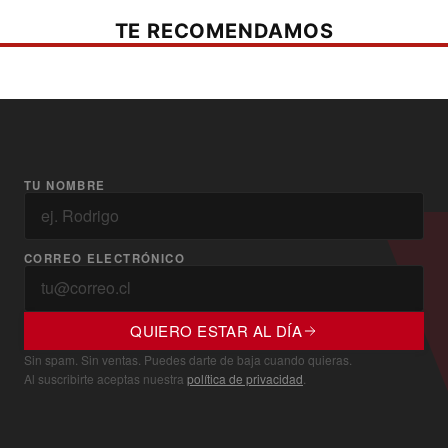
TE RECOMENDAMOS
TU NOMBRE
CORREO ELECTRÓNICO
QUIERO ESTAR AL DÍA
Sin spam. Sin ventas. Puedes darte de baja cuando quieras.
Al suscribirte aceptas nuestra
política de privacidad
.