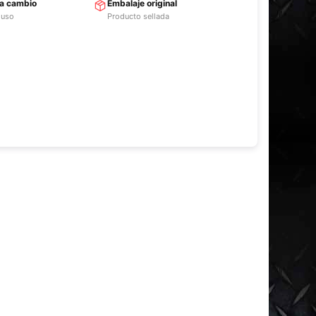
ra cambio
Embalaje original
 uso
Producto sellada