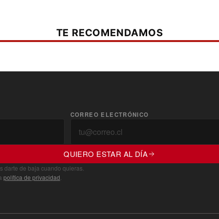
TE RECOMENDAMOS
CORREO ELECTRÓNICO
QUIERO ESTAR AL DÍA
s darte de baja cuando quieras.
ra
política de privacidad
.