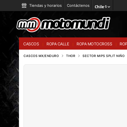
Tiendas y horarios
Contáctenos
Chile
·
$
CASCOS
ROPA CALLE
ROPA MOTOCROSS
ROP
CASCOS MX/ENDURO
THOR
SECTOR MIPS SPLIT NIÑO