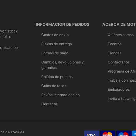
INFORMACIÓN DE PEDIDOS
ACERCA DE MO
yor stock
Gastos de envío
Quiénes somos
 moto.
n
Plazos de entrega
Eventos
quipación
Formas de pago
Tiendas
Cambios, devoluciones y
Contáctanos
garantías
Programa de Afil
Política de precios
Trabaja con nos
Guías de tallas
Embajadores
Envíos Internacionales
Invita a tus amig
Contacto
tica de cookies