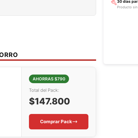
30 días pa
Producto sin
HORRO
AHORRAS $790
Total del Pack:
$147.800
Comprar Pack