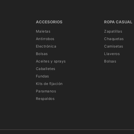
ACCESORIOS
ROPA CASUAL
Maletas
Zapatillas
Antirrobos
Chaquetas
Electrónica
Camisetas
Bolsas
Llaveros
Aceites y sprays
Bolsas
Caballetes
Fundas
Kits de fijación
Paramanos
Respaldos