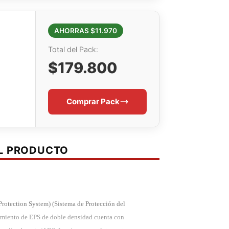
AHORRAS $11.970
Total del Pack:
$179.800
Comprar Pack
EL PRODUCTO
Protection System) (Sistema de Protección del
stimiento de EPS de doble densidad cuenta con