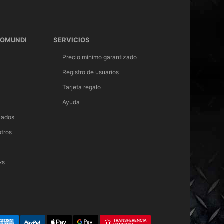
TOMUNDI
SERVICIOS
Precio mínimo garantizado
Registro de usuarios
Tarjeta regalo
Ayuda
iados
otros
xs
TRANSFERENCIA