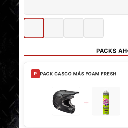
PACKS A
P
PACK CASCO MÁS FOAM FRESH