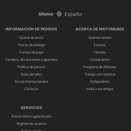
Idioma
INFORMACIÓN DE PEDIDOS
ACERCA DE MOTOMUNDI
Gastos de envío
Quiénes somos
Plazos de entrega
Eventos
Formas de pago
Tiendas
Cambios, devoluciones y garantías
Contáctanos
Política de precios
Programa de Afiliados
Guías de tallas
Trabaja con nosotros
Envíos Internacionales
Embajadores
Contacto
Invita a tus amigxs
SERVICIOS
Precio mínimo garantizado
Registro de usuarios
Tarjeta regalo