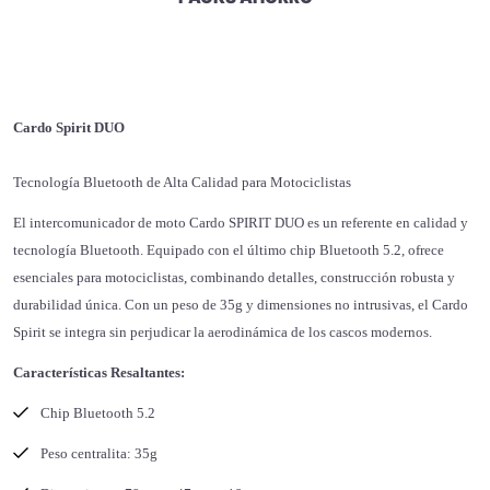
Cardo Spirit DUO
Tecnología Bluetooth de Alta Calidad para Motociclistas
El intercomunicador de moto Cardo SPIRIT DUO es un referente en calidad y
tecnología Bluetooth. Equipado con el último chip Bluetooth 5.2, ofrece
esenciales para motociclistas, combinando detalles, construcción robusta y
durabilidad única. Con un peso de 35g y dimensiones no intrusivas, el Cardo
Spirit se integra sin perjudicar la aerodinámica de los cascos modernos.
Características Resaltantes:
Chip Bluetooth 5.2
Peso centralita: 35g