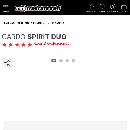
MENÚ
BUSCAR
FAVS
CUENTA
CESTA
INTERCOMUNICADORES
CARDO
CARDO
SPIRIT DUO
·
Leer 3 evaluaciones