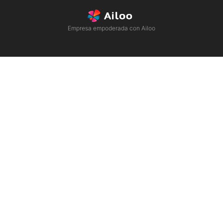
Empresa empoderada con Ailoo