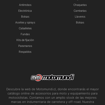
Antirrobos
Chaquetas
Electrónica
Camisetas
Bolsas
Llaveros
Aceites y sprays
Bolsas
Caballetes
Fundas
Kits de fijación
Paramanos
Respaldos
Descubre la web de Motomundi.cl, donde encontrarás el mayor
catálogo online de accesorios para moto y equipamiento para
motociclistas. Contamos con un amplio stock de las mejores
marcas en indumentaria de carretera y off-road. Nuestra