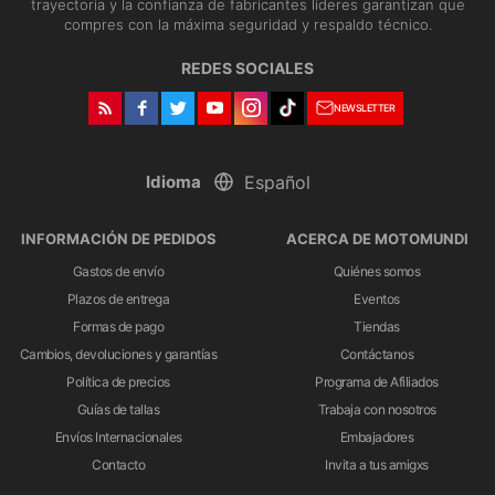
trayectoria y la confianza de fabricantes líderes garantizan que
compres con la máxima seguridad y respaldo técnico.
REDES SOCIALES
NEWSLETTER
Idioma
INFORMACIÓN DE PEDIDOS
ACERCA DE MOTOMUNDI
Gastos de envío
Quiénes somos
Plazos de entrega
Eventos
Formas de pago
Tiendas
Cambios, devoluciones y garantías
Contáctanos
Política de precios
Programa de Afiliados
Guías de tallas
Trabaja con nosotros
Envíos Internacionales
Embajadores
Contacto
Invita a tus amigxs