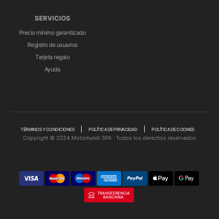
SERVICIOS
Precio mínimo garantizado
Registro de usuarios
Tarjeta regalo
Ayuda
TÉRMINOS Y CONDICIONES
POLÍTICA DE PRIVACIDAD
POLÍTICA DE COOKIES
Copyright © 2024 Motomundi SPA · Todos los derechos reservados
TRANSFERENCIA
BANCARIA