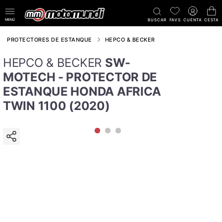
MENÚ
BUSCAR
FAVS
CUENTA
CESTA
PROTECTORES DE ESTANQUE
HEPCO & BECKER
HEPCO & BECKER
SW-
MOTECH - PROTECTOR DE
ESTANQUE HONDA AFRICA
TWIN 1100 (2020)