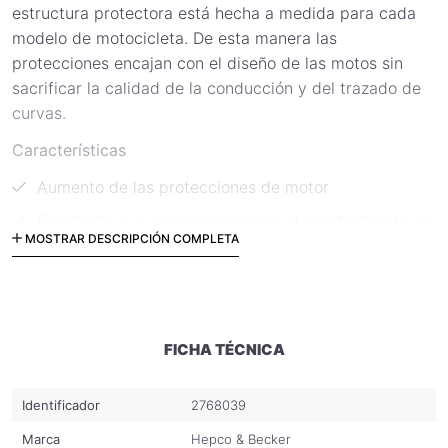
estructura protectora está hecha a medida para cada
modelo de motocicleta. De esta manera las
protecciones encajan con el diseño de las motos sin
sacrificar la calidad de la conducción y del trazado de
curvas.
Características
Aumento de las protecciones de motor
Resistente a la corrosión gracias al recubrimiento en
MOSTRAR DESCRIPCIÓN COMPLETA
polvo de alta calidad
Favorece la apariencia de la motor
Solo compatible con defensas de motor SW-Motech
()
FICHA TÉCNICA
Incluye:
2 protecciones de motor superiores
Identificador
2768039
Material de fijación
Marca
Hepco & Becker