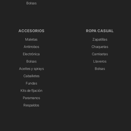
Bolsas
ACCESORIOS
ROPA CASUAL
Maletas
Zapatillas
Antirrobos
Chaquetas
Electrónica
Camisetas
Bolsas
Llaveros
Aceites y sprays
Bolsas
Caballetes
Fundas
Kits de fijación
Paramanos
Respaldos