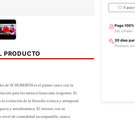
Favor
Pago 100%
SSL cifrado
30 días pa
Producto sin
EL PRODUCTO
ibles de SCHUBERTH es el primer casco con la
ución para los motociclistas más exigentes. El
 evolución de la filosofía icónica y atemporal
acta y aerodinámica. El interior, con su
un nivel de comodidad incomparable, nunca