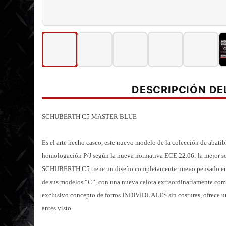
DESCRIPCIÓN D
SCHUBERTH C5 MASTER BLUE
Es el arte hecho casco, este nuevo modelo de la colección de abat
homologación P/J según la nueva normativa ECE 22.06: la mejor sol
SCHUBERTH C5 tiene un diseño completamente nuevo pensado en la
de sus modelos “C”, con una nueva calota extraordinariamente comp
exclusivo concepto de forros INDIVIDUALES sin costuras, ofrece 
antes visto.