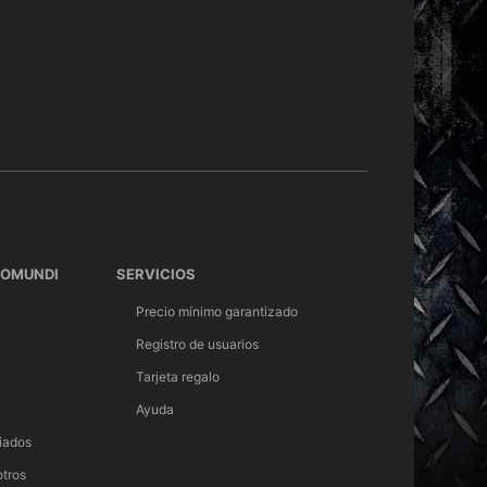
TOMUNDI
SERVICIOS
Precio mínimo garantizado
Registro de usuarios
Tarjeta regalo
Ayuda
iados
otros