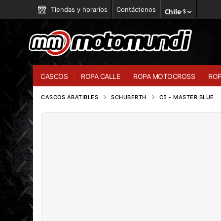
Tiendas y horarios
Contáctenos
Chile
·
$
CASCOS
ROPA CALLE
ROPA MOTOCROSS
ROP
CASCOS ABATIBLES
SCHUBERTH
C5 - MASTER BLUE