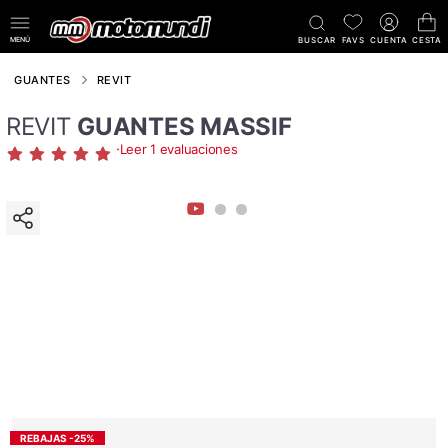
MENÚ
BUSCAR
FAVS
CUENTA
CESTA
GUANTES
REVIT
REVIT
GUANTES MASSIF
·
Leer 1 evaluaciones
REBAJAS -25%