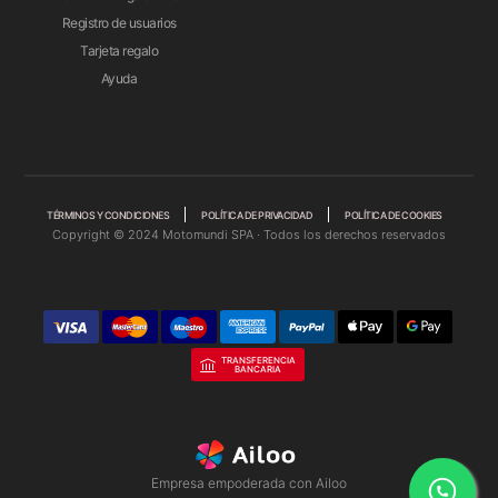
Registro de usuarios
Tarjeta regalo
Ayuda
TÉRMINOS Y CONDICIONES
POLÍTICA DE PRIVACIDAD
POLÍTICA DE COOKIES
Copyright © 2024 Motomundi SPA · Todos los derechos reservados
TRANSFERENCIA
BANCARIA
Empresa empoderada con Ailoo