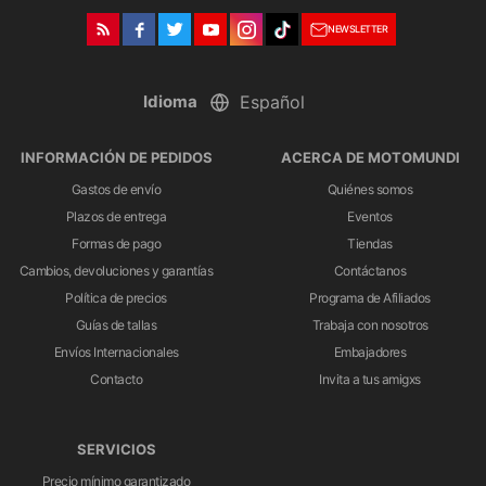
NEWSLETTER
Idioma
INFORMACIÓN DE PEDIDOS
ACERCA DE MOTOMUNDI
Gastos de envío
Quiénes somos
Plazos de entrega
Eventos
Formas de pago
Tiendas
Cambios, devoluciones y garantías
Contáctanos
Política de precios
Programa de Afiliados
Guías de tallas
Trabaja con nosotros
Envíos Internacionales
Embajadores
Contacto
Invita a tus amigxs
SERVICIOS
Precio mínimo garantizado