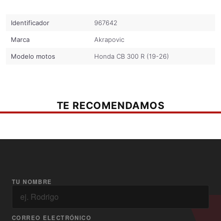
Identificador
967642
Marca
Akrapovic
Modelo motos
Honda CB 300 R (19-26)
TE RECOMENDAMOS
TU NOMBRE
CORREO ELECTRÓNICO