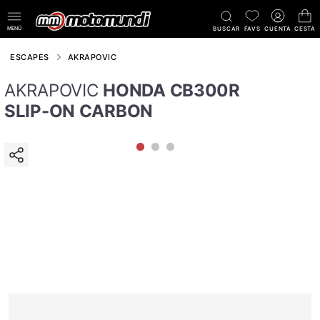
MENÚ
BUSCAR
FAVS
CUENTA
CESTA
ESCAPES
AKRAPOVIC
AKRAPOVIC
HONDA CB300R
SLIP-ON CARBON