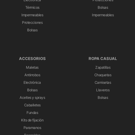
Térmicos
Bolsas
Impermeables
Impermeables
Protecciones
Bolsas
ACCESORIOS
ROPA CASUAL
Maletas
Zapatillas
Antirrobos
Chaquetas
Electrónica
Camisetas
Bolsas
Llaveros
Aceites y sprays
Bolsas
Caballetes
Fundas
Kits de fijación
Paramanos