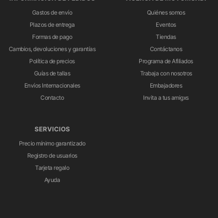
Gastos de envío
Quiénes somos
Plazos de entrega
Eventos
Formas de pago
Tiendas
Cambios, devoluciones y garantías
Contáctanos
Política de precios
Programa de Afiliados
Guías de tallas
Trabaja con nosotros
Envíos Internacionales
Embajadores
Contacto
Invita a tus amigxs
SERVICIOS
Precio mínimo garantizado
Registro de usuarios
Tarjeta regalo
Ayuda