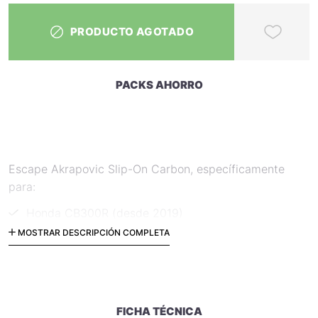
PRODUCTO AGOTADO
PACKS AHORRO
Escape Akrapovic Slip-On Carbon, específicamente
para:
Honda CB300R (desde 2019)
MOSTRAR DESCRIPCIÓN COMPLETA
S-H3SO7-APC
FICHA TÉCNICA