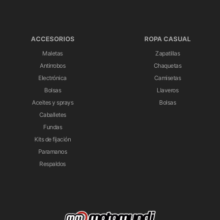
ACCESORIOS
ROPA CASUAL
Maletas
Zapatillas
Antirrobos
Chaquetas
Electrónica
Camisetas
Bolsas
Llaveros
Aceites y sprays
Bolsas
Caballetes
Fundas
Kits de fijación
Paramanos
Respaldos