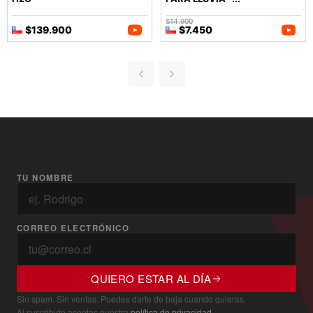
$14.900
$139.900
$7.450
TU NOMBRE
CORREO ELECTRÓNICO
QUIERO ESTAR AL DÍA
Sin spam. Sin ventas. Puedes darte de baja cuando quieras.
Al suscribirte aceptas nuestra
política de privacidad
.