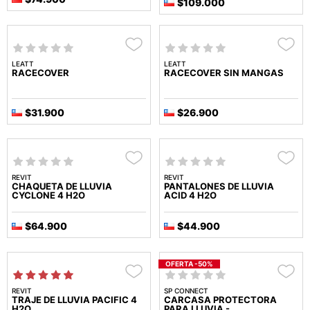
$109.000
LEATT
LEATT
RACECOVER
RACECOVER SIN MANGAS
$31.900
$26.900
REVIT
REVIT
CHAQUETA DE LLUVIA
PANTALONES DE LLUVIA
CYCLONE 4 H2O
ACID 4 H2O
$64.900
$44.900
OFERTA -50%
REVIT
SP CONNECT
TRAJE DE LLUVIA PACIFIC 4
CARCASA PROTECTORA
H2O
PARA LLUVIA -...