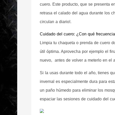
cuero. Este producto, que se presenta e
retrasa el calado del agua durante los c
circulan a diario!. 
Cuidado del cuero: ¿Con qué frecuenci
Limpia tu chaqueta o prenda de cuero dos
útil óptima. Aprovecha por ejemplo el fin
nuevo,  antes de volver a meterlo en el a
Si la usas durante todo el año, tienes q
invernal es especialmente dura para est
un paño húmedo para eliminar los mosqui
espaciar las sesiones de cuidado del cu