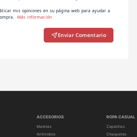
blicar mis opiniones en su página web para ayudar a
 compra.
Más información
Enviar Comentario
ACCESORIOS
ROPA CASUAL
Maletas
Zapatillas
Antirrobos
Chaquetas