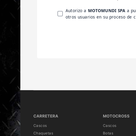
Autorizo a
MOTOMUNDI SPA
a pu
otros usuarios en su proceso de
CARRETERA
MOTOCROSS
Cascos
Cascos
Chaquetas
Botas