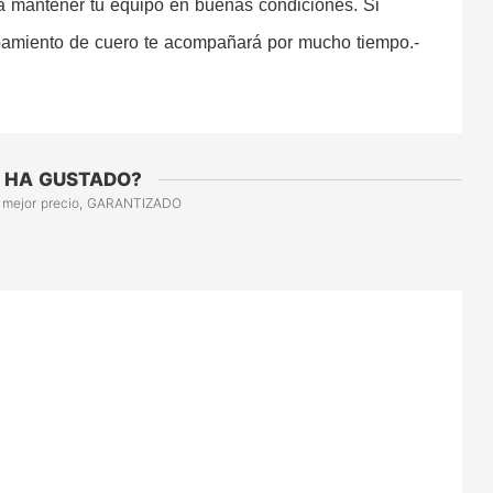
a mantener tu equipo en buenas condiciones. Si 
ipamiento de cuero te acompañará por mucho tiempo.-
 HA GUSTADO?
 mejor precio, GARANTIZADO