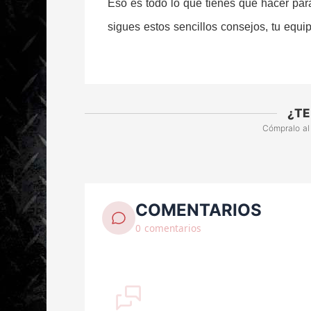
Eso es todo lo que tienes que hacer par
sigues estos sencillos consejos, tu equ
¿TE
Cómpralo al
COMENTARIOS
0 comentarios