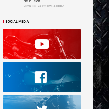
de nuevo
2026-06-24T21:02:34.000Z
SOCIAL MEDIA