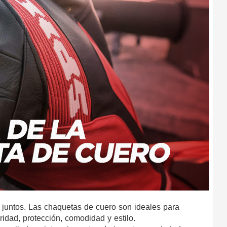
 juntos. Las chaquetas de cuero son ideales para 
idad, protección, comodidad y estilo. 