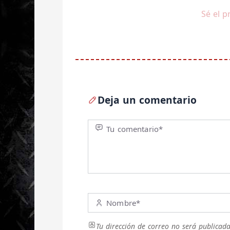
Sé el p
Deja un comentario
Tu comentario*
Nombre*
Tu dirección de correo no será publicada