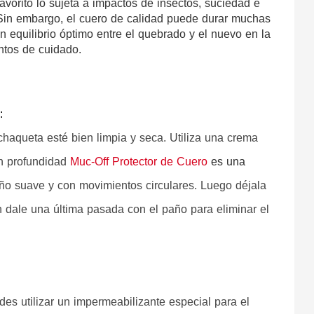
orito lo sujeta a impactos de insectos, suciedad e 
lo. Sin embargo, el cuero de calidad puede durar muchas 
equilibrio óptimo entre el quebrado y el nuevo en la 
ntos de cuidado.

: 
haqueta esté bien limpia y seca. Utiliza una crema 
en profundidad
Muc-Off Protector de Cuero
 es una 
ño suave y con movimientos circulares. Luego déjala 
 dale una última pasada con el paño para eliminar el 
 
s utilizar un impermeabilizante especial para el 