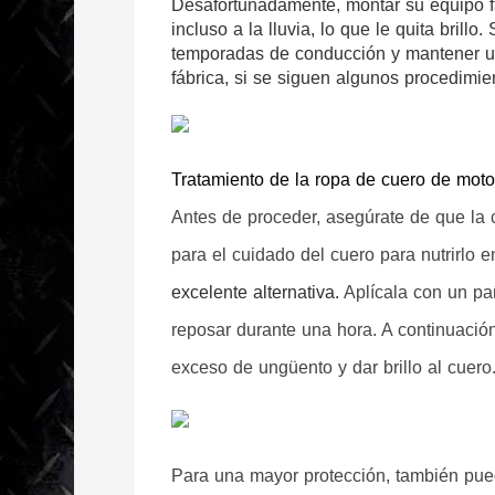
Desafortunadamente, montar su equipo fav
incluso a la lluvia, lo que le quita bril
temporadas de conducción y mantener un 
fábrica, si se siguen algunos procedimie
Tratamiento de la ropa de cuero de moto
Antes de proceder, asegúrate de que la c
para el cuidado del cuero para nutrirlo 
excelente alternativa. 
Aplícala con un pa
reposar durante una hora. A continuación
exceso de ungüento y dar brillo al cuero.
Para una mayor protección, también puede