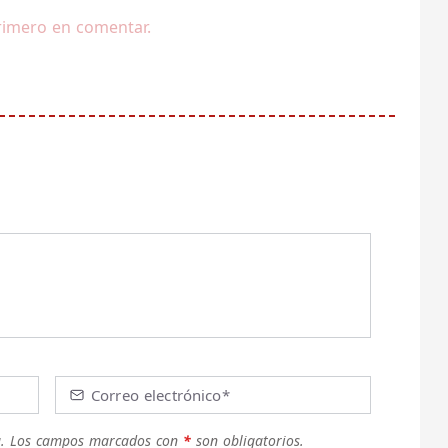
rimero en comentar.
Correo electrónico*
.
Los campos marcados con
*
son obligatorios.