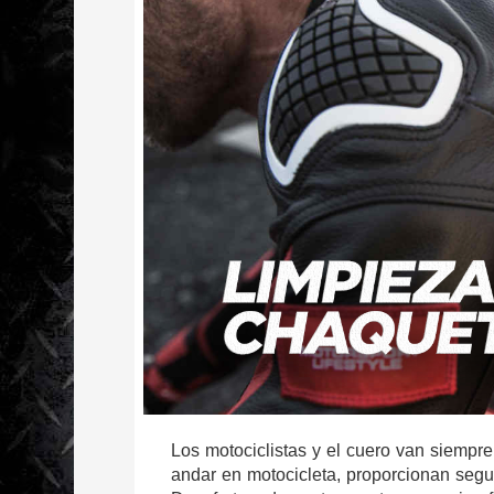
Los motociclistas y el cuero van siempre
andar en motocicleta, proporcionan segur