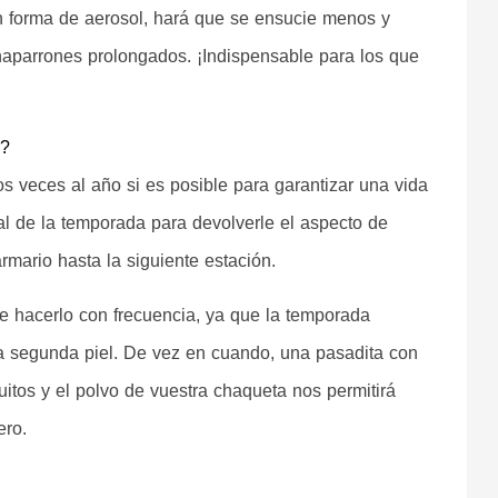
n forma de aerosol, hará que se ensucie menos y 
haparrones prolongados. ¡Indispensable para los que 
a?
 veces al año si es posible para garantizar una vida 
al de la temporada para devolverle el aspecto de 
rmario hasta la siguiente estación.
ue hacerlo con frecuencia, ya que la temporada 
a segunda piel. De vez en cuando, una pasadita con 
tos y el polvo de vuestra chaqueta nos permitirá 
ero.