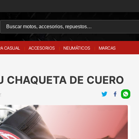
A CASUAL
ACCESORIOS
NEUMÁTICOS
MARCAS
U CHAQUETA DE CUERO
Z