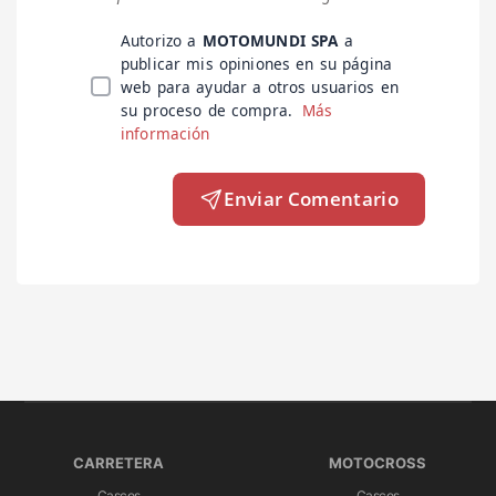
Autorizo a
MOTOMUNDI SPA
a
publicar mis opiniones en su página
web para ayudar a otros usuarios en
su proceso de compra.
Más
información
Enviar Comentario
CARRETERA
MOTOCROSS
Cascos
Cascos