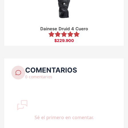
Dainese Druid 4 Cuero
$229.900
COMENTARIOS
0 comentarios
Sé el primero en comentar.